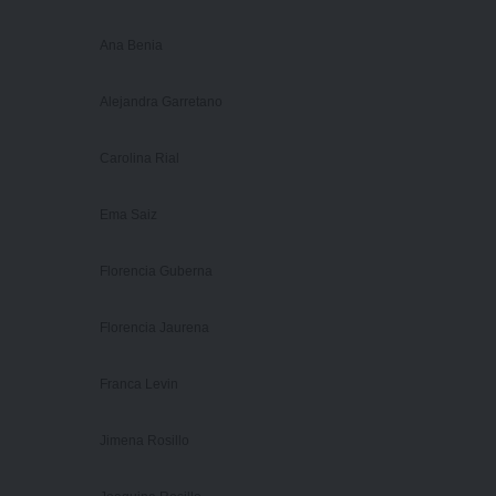
Ana Benia
Alejandra Garretano
Carolina Rial
Ema Saiz
Florencia Guberna
Florencia Jaurena
Franca Levin
Jimena Rosillo