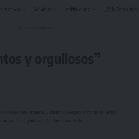
ormativas
Servicios
Institucional
Mis Favoritos
s muy contentos y orgullosos”
tos y orgullosos”
edalla en la Copa Unisinos. El equipo que estuvo al mando de Héctor
vo cerca de conseguir el oro. Charlamos con Héctor Leis.