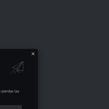
 pierdas las