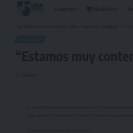
Deportes
Estadísticas
N
Liga Universitaria de Deportes
>
Blog
>
Deportes
>
Handball
>
“Estamo
HANDBALL
“Estamos muy conten
La selección de handball universitario volvió a conseguir una m
Leis e Ignacio Lombardi llegó a la final, instancia en la que estu
¿Contento con la actuación del equipo?