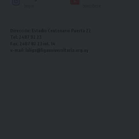
Seguir
Suscríbete
Dirección: Estadio Centenario Puerta 22
Tel: 2487 82 23
Fax: 2487 82 23 int. 14
e-mail: laliga@ligauniversitaria.org.uy