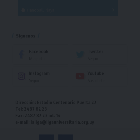
Handball Playa
Torneo
Torneo
Síguenos
Facebook
Twitter
Me gusta
Seguir
Instagram
Youtube
Seguir
Suscríbete
Dirección: Estadio Centenario Puerta 22
Tel: 2487 82 23
Fax: 2487 82 23 int. 14
e-mail: laliga@ligauniversitaria.org.uy