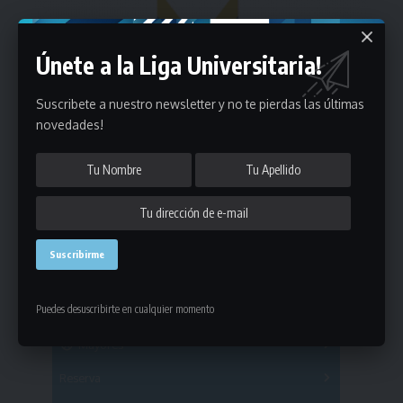
Únete a la Liga Universitaria!
Suscribete a nuestro newsletter y no te pierdas las últimas
novedades!
Estadísticas
Puedes desuscribirte en cualquier momento
Fútbol
Mayores
Reserva
A
B
C
D
E
F
G