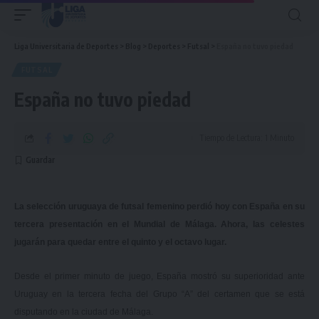
Liga Universitaria de Deportes
>
Blog
>
Deportes
>
Futsal
>
España no tuvo piedad
FUTSAL
España no tuvo piedad
Tiempo de Lectura: 1 Minuto
La selección uruguaya de futsal femenino perdió hoy con España en su
tercera presentación en el Mundial de Málaga. Ahora, las celestes
jugarán para quedar entre el quinto y el octavo lugar.
Desde el primer minuto de juego, España mostró su superioridad ante
Uruguay en la tercera fecha del Grupo “A” del certamen que se está
disputando en la ciudad de Málaga.