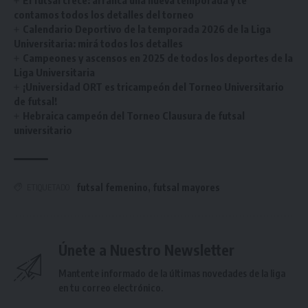
contamos todos los detalles del torneo
Calendario Deportivo de la temporada 2026 de la Liga
Universitaria: mirá todos los detalles
Campeones y ascensos en 2025 de todos los deportes de la
Liga Universitaria
¡Universidad ORT es tricampeón del Torneo Universitario
de futsal!
Hebraica campeón del Torneo Clausura de futsal
universitario
futsal femenino
,
futsal mayores
ETIQUETADO
Únete a Nuestro Newsletter
Mantente informado de la últimas novedades de la liga
en tu correo electrónico.