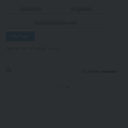
Puedes suscribirte en cualquier momento.
Deja un comentario
- Publicidad -