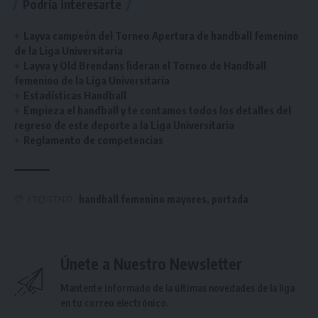
Podría interesarte
Layva campeón del Torneo Apertura de handball femenino
de la Liga Universitaria
Layva y Old Brendans lideran el Torneo de Handball
femenino de la Liga Universitaria
Estadísticas Handball
Empieza el handball y te contamos todos los detalles del
regreso de este deporte a la Liga Universitaria
Reglamento de competencias
handball femenino mayores
,
portada
ETIQUETADO
Únete a Nuestro Newsletter
Mantente informado de la últimas novedades de la liga
en tu correo electrónico.