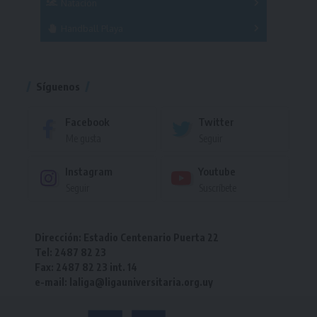
Natación
Torneo
Handball Playa
Torneo
Torneo
Síguenos
Facebook
Twitter
Me gusta
Seguir
Instagram
Youtube
Seguir
Suscríbete
Dirección: Estadio Centenario Puerta 22
Tel: 2487 82 23
Fax: 2487 82 23 int. 14
e-mail: laliga@ligauniversitaria.org.uy