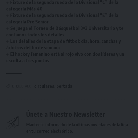
Fixture de la segunda rueda de la Divisional “C” de la
categoría Más 40
Fixture de la segunda rueda de la Divisional “E” de la
categoría Pre Senior
Se juega el Torneo de Básquetbol 3×3 Universitario y te
contamos todos los detalles
Los detalles de la etapa de fútbol: día, hora, canchas y
árbitros del fin de semana
El hockey femenino está al rojo vivo con dos líderes y un
escolta a tres puntos
circulares
,
portada
ETIQUETADO
Únete a Nuestro Newsletter
Mantente informado de la últimas novedades de la liga
en tu correo electrónico.