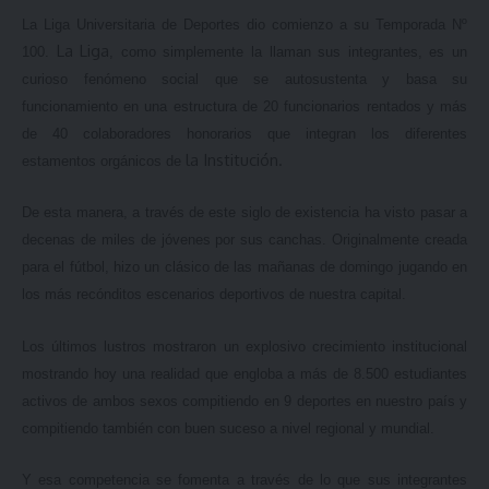
La Liga Universitaria de Deportes dio comienzo a su Temporada Nº
La Liga
100.
, como simplemente la llaman sus integrantes, es un
curioso fenómeno social que se autosustenta y basa su
funcionamiento en una estructura de 20 funcionarios rentados y más
de 40 colaboradores honorarios que integran los diferentes
la Institución.
estamentos orgánicos de
De esta manera, a través de este siglo de existencia ha visto pasar a
decenas de miles de jóvenes por sus canchas. Originalmente creada
para el fútbol, hizo un clásico de las mañanas de domingo jugando en
los más recónditos escenarios deportivos de nuestra capital.
Los últimos lustros mostraron un explosivo crecimiento institucional
mostrando hoy una realidad que engloba a más de 8.500 estudiantes
activos de ambos sexos compitiendo en 9 deportes en nuestro país y
compitiendo también con buen suceso a nivel regional y mundial.
Y esa competencia se fomenta a través de lo que sus integrantes