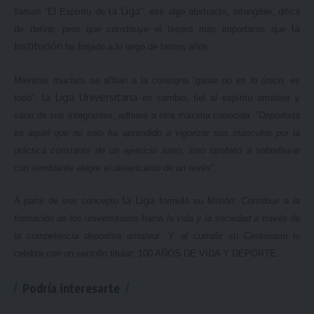
la Liga
llaman “El Espíritu de
”, ese algo abstracto, intangible, difícil
la
de definir, pero que constituye el tesoro más importante que
Institución
ha forjado a lo largo de tantos años.
Mientras muchos se afilian a la consigna “
ganar no es lo único, es
la Liga
Universitaria
todo
”,
en cambio, fiel al espíritu amateur y
sano de sus integrantes, adhiere a otra máxima conocida: “
Deportista
es aquel que no solo ha aprendido a vigorizar sus músculos por la
práctica constante de un ejercicio sano, sino también a sobrellevar
con semblante alegre el desencanto de un revés
”.
la Liga
A partir de ese concepto
formuló su Misión:
Contribuir a la
formación de los universitarios hacia la vida y la sociedad a través de
la competencia deportiva amateur
. Y al cumplir su Centenario lo
celebra con un sencillo titular: 100 AÑOS DE VIDA Y DEPORTE.
Podría interesarte