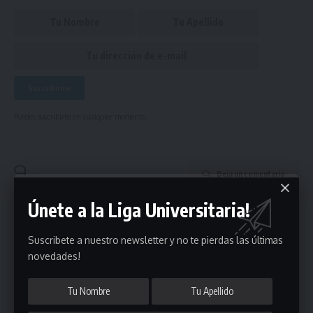
Puedes suscribirte en cualquier momento.
Deja un comentario
Únete a la Liga Universitaria!
- Publicidad -
Suscribete a nuestro newsletter y no te pierdas las últimas
novedades!