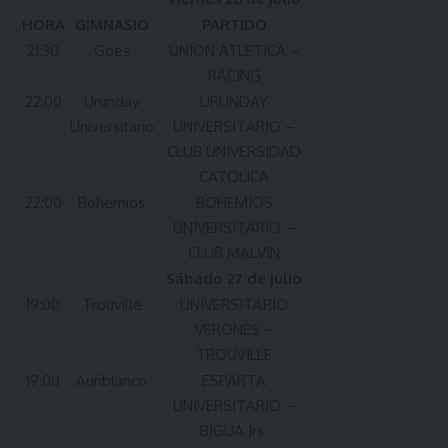
HORA
GIMNASIO
PARTIDO
21:30
Goes
UNION ATLETICA –
RACING
22:00
Urunday
URUNDAY
Universitario
UNIVERSITARIO –
CLUB UNIVERSIDAD
CATOLICA
22:00
Bohemios
BOHEMIOS
UNIVERSITARIO –
CLUB MALVIN
Sábado 27 de julio
19:00
Trouville
UNIVERSITARIO
VERONES –
TROUVILLE
19:00
Auriblanco
ESPARTA
UNIVERSITARIO –
BIGUA Jrs.