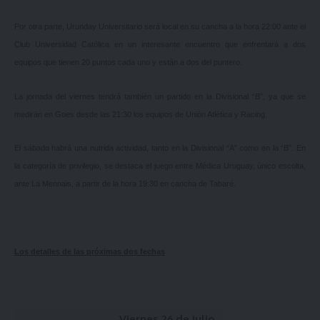
Por otra parte, Urunday Universitario será local en su cancha a la hora 22:00 ante el
Club Universidad Católica en un interesante encuentro que enfrentará a dos
equipos que tienen 20 puntos cada uno y están a dos del puntero.
La jornada del viernes tendrá también un partido en la Divisional “B”, ya que se
medirán en Goes desde las 21:30 los equipos de Unión Atlética y Racing.
El sábado habrá una nutrida actividad, tanto en la Divisional “A” como en la “B”. En
la categoría de privilegio, se destaca el juego entre Médica Uruguay, único escolta,
ante La Mennais, a partir de la hora 19:30 en cancha de Tabaré.
Los detalles de las próximas dos fechas
Viernes 26 de julio