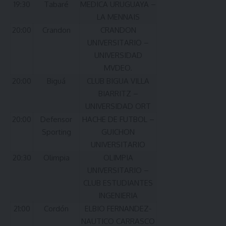
19:30
Tabaré
MEDICA URUGUAYA –
LA MENNAIS
20:00
Crandon
CRANDON
UNIVERSITARIO –
UNIVERSIDAD
MVDEO.
20:00
Biguá
CLUB BIGUA VILLA
BIARRITZ –
UNIVERSIDAD ORT
20:00
Defensor
HACHE DE FUTBOL –
Sporting
GUICHON
UNIVERSITARIO
20:30
Olimpia
OLIMPIA
UNIVERSITARIO –
CLUB ESTUDIANTES
INGENIERIA
21:00
Cordón
ELBIO FERNANDEZ-
NAUTICO CARRASCO