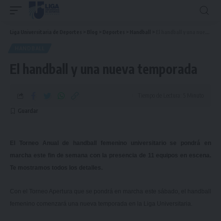
Liga Universitaria de Deportes
>
Blog
>
Deportes
>
Handball
>
El handball y una nueva temporada
HANDBALL
El handball y una nueva temporada
Tiempo de Lectura: 5 Minuto
El Torneo Anual de handball femenino universitario se pondrá en
marcha este fin de semana con la presencia de 11 equipos en escena.
Te mostramos todos los detalles.
Con el Torneo Apertura que se pondrá en marcha este sábado, el handball
femenino comenzará una nueva temporada en la Liga Universitaria.