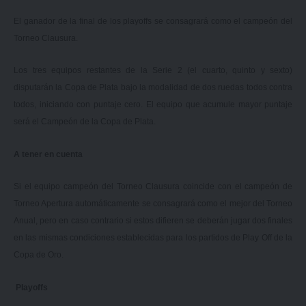
El ganador de la final de los playoffs se consagrará como el campeón del
Torneo Clausura.
Los tres equipos restantes de la Serie 2 (el cuarto, quinto y sexto)
disputarán la Copa de Plata bajo la modalidad de dos ruedas todos contra
todos, iniciando con puntaje cero. El equipo que acumule mayor puntaje
será el Campeón de la Copa de Plata.
A tener en cuenta
Si el equipo campeón del Torneo Clausura coincide con el campeón de
Torneo Apertura automáticamente se consagrará como el mejor del Torneo
Anual, pero en caso contrario si estos difieren se deberán jugar dos finales
en las mismas condiciones establecidas para los partidos de Play Off de la
Copa de Oro.
Playoffs