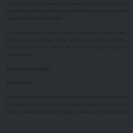
Serán 11 los clubes que pelearán por quedarse con el título de campeón
que en 2017 quedó en manos de Scuola Italiana luego de una notable
campaña a lo largo de todo el año.
Los clubes que dirán presentes en esta temporada son Parque Cubano,
Bohemios, Layva, Trouville, Rampla Juniors, Scuola Italiana, Rentistas,
Centro Social La Paz, Hache de Fútbol, Universidad Católica y
Universidad ORT.
Así se jugará el certamen
Torneo Apertura
Se disputará una rueda clasificatoria que se jugará bajo la modalidad
todos contra todos con 11 fechas y 55 partidos. El equipo que logre sumar
la mayor cantidad de puntos se consagrará Campeón del Torneo Apertura.