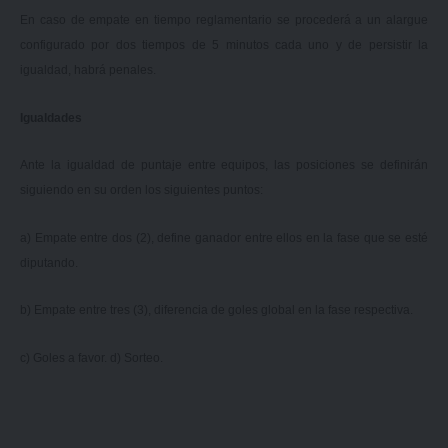
En caso de empate en tiempo reglamentario se procederá a un alargue
configurado por dos tiempos de 5 minutos cada uno y de persistir la
igualdad, habrá penales.
Igualdades
Ante la igualdad de puntaje entre equipos, las posiciones se definirán
siguiendo en su orden los siguientes puntos:
a) Empate entre dos (2), define ganador entre ellos en la fase que se esté
diputando.
b) Empate entre tres (3), diferencia de goles global en la fase respectiva.
c) Goles a favor. d) Sorteo.