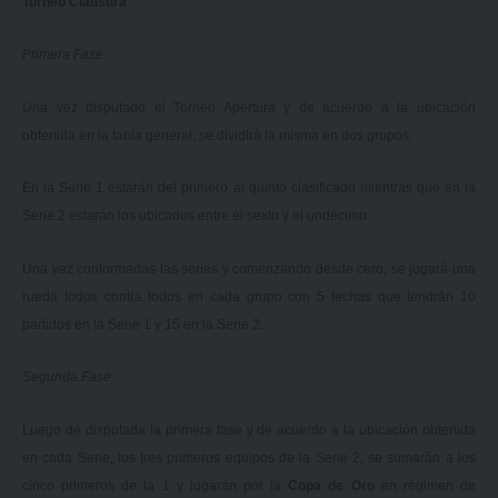
Torneo Clausura
Primera Fase
Una vez disputado el Torneo Apertura y de acuerdo a la ubicación
obtenida en la tabla general, se dividirá la misma en dos grupos.
En la Serie 1 estarán del primero al quinto clasificado mientras que en la
Serie 2 estarán los ubicados entre el sexto y el undécimo.
Una vez conformadas las series y comenzando desde cero, se jugará una
rueda todos contra todos en cada grupo con 5 fechas que tendrán 10
partidos en la Serie 1 y 15 en la Serie 2.
Segunda Fase
Luego de disputada la primera fase y de acuerdo a la ubicación obtenida
en cada Serie, los tres primeros equipos de la Serie 2, se sumarán a los
cinco primeros de la 1 y jugarán por la
Copa de Oro
en régimen de