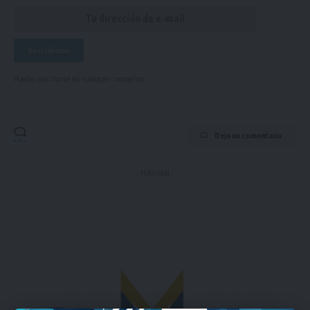
Puedes suscribirte en cualquier momento.
Deja un comentario
- Publicidad -