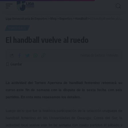
Liga Universitaria de Deportes
>
Blog
>
Deportes
>
Handball
>
El handball vuelve al ruedo
HANDBALL
El handball vuelve al ruedo
Tiempo de Lectura: 1 Minuto
La actividad del Torneo Apertura de handball femenino retomará su
curso este fin de semana con la disputa de la sexta fecha con seis
partidos. En esta nota repasamos los detalles.
Luego de lo que fue la histórica participación de la selección uruguaya de
handball femenino en las Universíadas de Gwangju, Corea del Sur, la
actividad local vuelve este fin de semana con cuatro partidos el sábado y