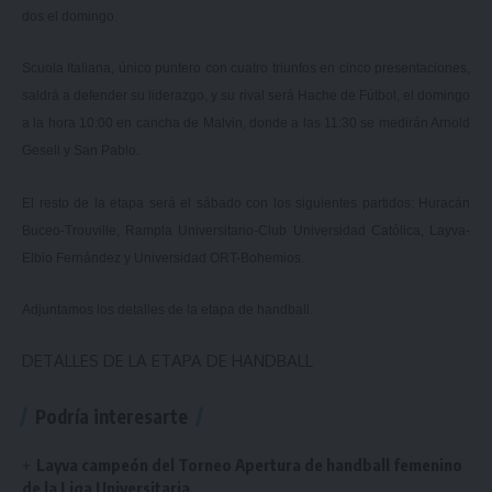
dos el domingo.
Scuola Italiana, único puntero con cuatro triunfos en cinco presentaciones,
saldrá a defender su liderazgo, y su rival será Hache de Fútbol, el domingo
a la hora 10:00 en cancha de Malvin, donde a las 11:30 se medirán Arnold
Gesell y San Pablo.
El resto de la etapa será el sábado con los siguientes partidos: Huracán
Buceo-Trouville, Rampla Universitario-Club Universidad Católica, Layva-
Elbio Fernández y Universidad ORT-Bohemios.
Adjuntamos los detalles de la etapa de handball.
DETALLES DE LA ETAPA DE HANDBALL
Podría interesarte
Layva campeón del Torneo Apertura de handball femenino
de la Liga Universitaria