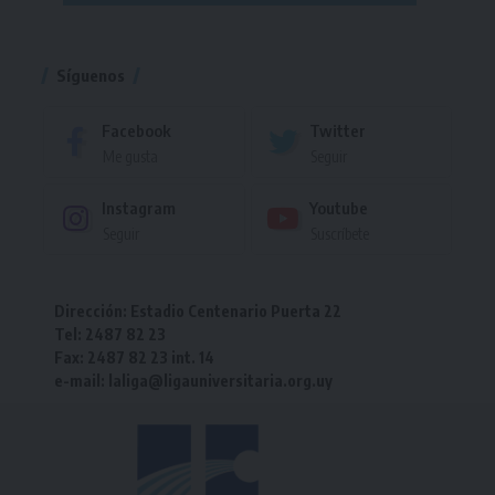
Torneo
Síguenos
Facebook
Twitter
Me gusta
Seguir
Instagram
Youtube
Seguir
Suscríbete
Dirección: Estadio Centenario Puerta 22
Tel: 2487 82 23
Fax: 2487 82 23 int. 14
e-mail: laliga@ligauniversitaria.org.uy