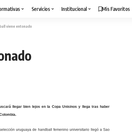
ormativas
Servicios
Institucional
Mis Favoritos
ball viene entonado
tonado
scará llegar bien lejos en la Copa Unisinos y llega tras haber
 Colombia.
 selección uruguaya de handball femenino universitario llegó a Sao