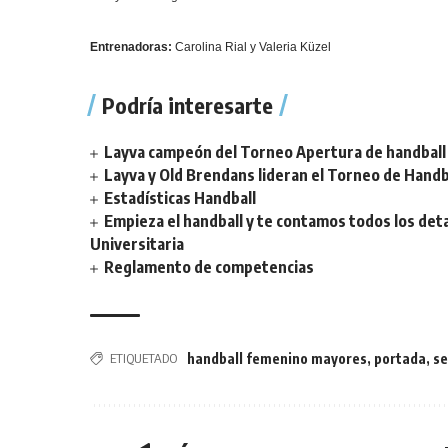
Entrenadoras:
Carolina Rial y Valeria Küzel
Podría interesarte
Layva campeón del Torneo Apertura de handball 
Layva y Old Brendans lideran el Torneo de Handba
Estadísticas Handball
Empieza el handball y te contamos todos los deta
Universitaria
Reglamento de competencias
ETIQUETADO
handball femenino mayores
,
portada
,
se