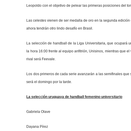
Leopoldo con el objetivo de pelear las primeras posiciones del tor
Las celestes vienen de ser medalla de oro en la segunda edición
ahora tendrán otro lindo desafío en Brasil.
La selección de handball de la Liga Universitaria, que ocupará u
la hora 16:00 frente al equipo anfitrión, Unisinos, mientras que e
rival será Feevale.
Los dos primeros de cada serie avanzarán a las semifinales que s
será el domingo por la tarde.
La selección uruguaya de handball femenino universitario
Gabriela Olave
Dayana Pírez