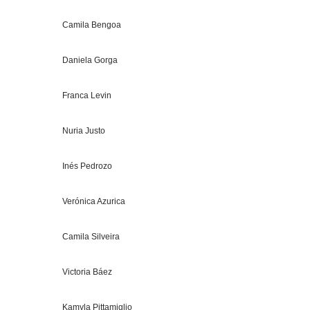
Camila Bengoa
Daniela Gorga
Franca Levin
Nuria Justo
Inés Pedrozo
Verónica Azurica
Camila Silveira
Victoria Báez
Kamyla Pittamiglio