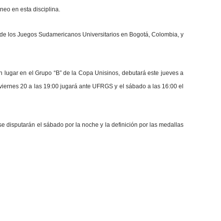
neo en esta disciplina.
 de los Juegos Sudamericanos Universitarios en Bogotá, Colombia, y
n lugar en el Grupo “B” de la Copa Unisinos, debutará este jueves a
l viernes 20 a las 19:00 jugará ante UFRGS y el sábado a las 16:00 el
e disputarán el sábado por la noche y la definición por las medallas