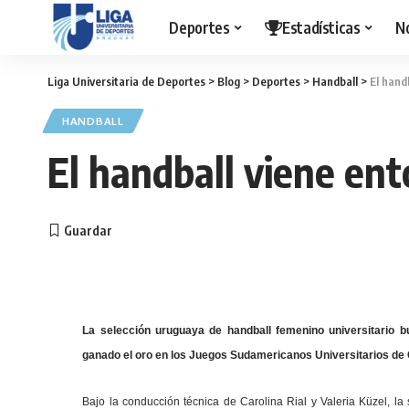
Deportes
Estadísticas
N
Liga Universitaria de Deportes
>
Blog
>
Deportes
>
Handball
>
El hand
HANDBALL
El handball viene en
La selección uruguaya de handball femenino universitario bu
ganado el oro en los Juegos Sudamericanos Universitarios de
Bajo la conducción técnica de Carolina Rial y Valeria Küzel, la