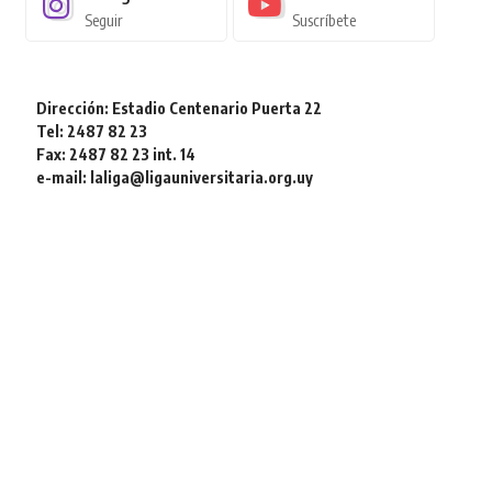
Seguir
Suscríbete
Dirección: Estadio Centenario Puerta 22
Tel: 2487 82 23
Fax: 2487 82 23 int. 14
e-mail: laliga@ligauniversitaria.org.uy