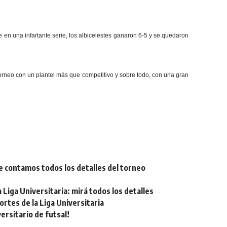
e en una infartante serie, los albicelestes ganaron 6-5 y se quedaron
rneo con un plantel más que competitivo y sobre todo, con una gran
e contamos todos los detalles del torneo
Liga Universitaria: mirá todos los detalles
tes de la Liga Universitaria
rsitario de futsal!