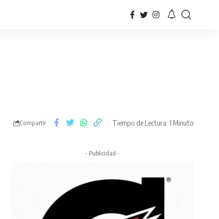
Tiempo de Lectura: 1 Minuto
Compartir
- Publicidad -