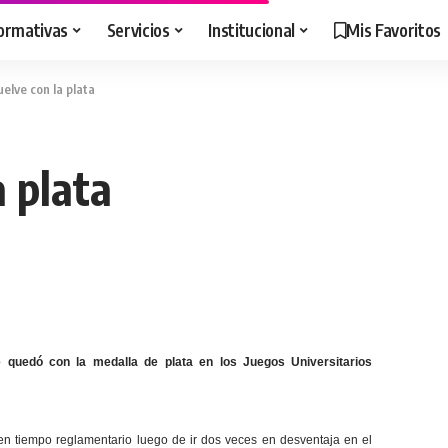
ormativas
Servicios
Institucional
Mis Favoritos
vuelve con la plata
a plata
e quedó con la medalla de plata en los Juegos Universitarios
 en tiempo reglamentario luego de ir dos veces en desventaja en el