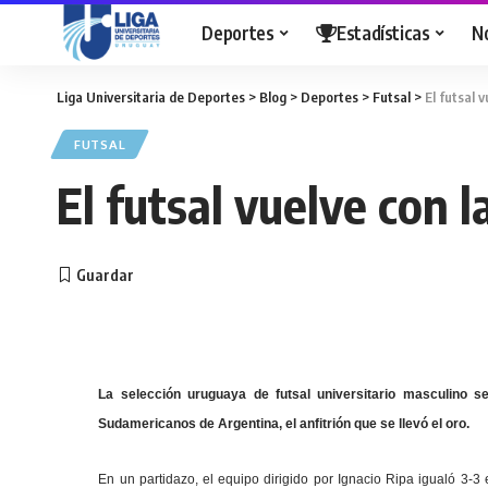
Deportes
Estadísticas
N
Liga Universitaria de Deportes
>
Blog
>
Deportes
>
Futsal
>
El futsal 
FUTSAL
El futsal vuelve con l
La selección uruguaya de futsal universitario masculino s
Sudamericanos de Argentina, el anfitrión que se llevó el oro.
En un partidazo, el equipo dirigido por Ignacio Ripa igualó 3-3