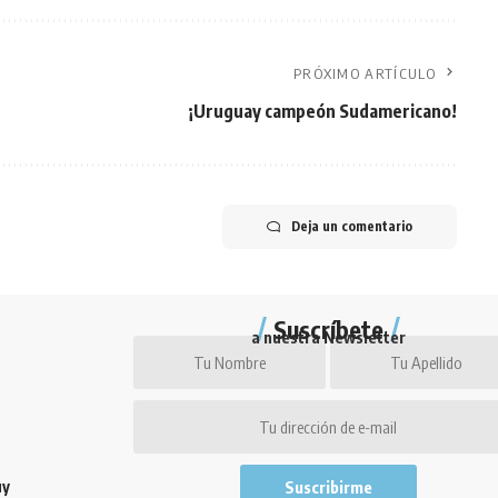
PRÓXIMO ARTÍCULO
¡Uruguay campeón Sudamericano!
Deja un comentario
Suscríbete
a nuestra Newsletter
uy