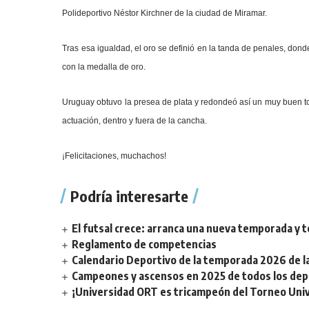
Polideportivo Néstor Kirchner de la ciudad de Miramar.
Tras esa igualdad, el oro se definió en la tanda de penales, dond
con la medalla de oro.
Uruguay obtuvo la presea de plata y redondeó así un muy buen to
actuación, dentro y fuera de la cancha.
¡Felicitaciones, muchachos!
Podría interesarte
El futsal crece: arranca una nueva temporada y t
Reglamento de competencias
Calendario Deportivo de la temporada 2026 de la 
Campeones y ascensos en 2025 de todos los depor
¡Universidad ORT es tricampeón del Torneo Unive