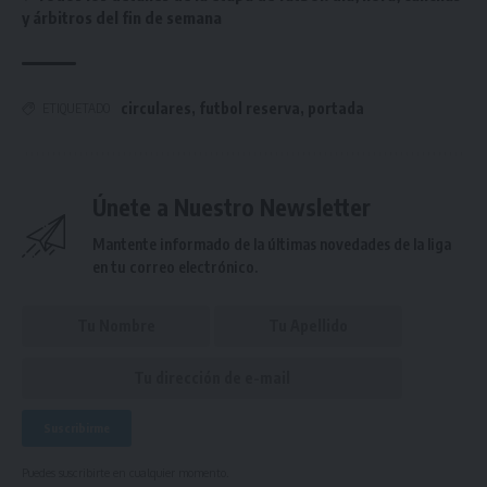
y árbitros del fin de semana
circulares
,
futbol reserva
,
portada
ETIQUETADO
Únete a Nuestro Newsletter
Mantente informado de la últimas novedades de la liga
en tu correo electrónico.
Puedes suscribirte en cualquier momento.