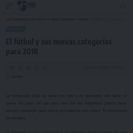
Liga Universitaria de Deportes
>
Blog
>
Deportes
>
Fútbol
>
El fútbol y sus nuevas categorías para 2018
FÚTBOL
El fútbol y sus nuevas categorías
para 2018
Tiempo de Lectura: 2 Minuto
La temporada 2018 se viene con todo y no queremos que nadie se
quede sin jugar, así que para este año los futbolistas podrán tener
nuevas categorías para sumar actividad en sus clubes. Te mostramos
los detalles.
El fútbol de la Liga Universitaria de Deportes tendrá a partir de esta