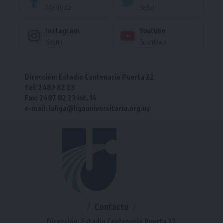
Me gusta
Seguir
Instagram
Youtube
Seguir
Suscríbete
Dirección: Estadio Centenario Puerta 22
Tel: 2487 82 23
Fax: 2487 82 23 int. 14
e-mail: laliga@ligauniversitaria.org.uy
Contacto
Dirección: Estadio Centenario Puerta 22