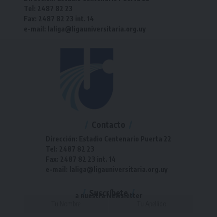
Tel: 2487 82 23
Fax: 2487 82 23 int. 14
e-mail: laliga@ligauniversitaria.org.uy
Contacto
Dirección: Estadio Centenario Puerta 22
Tel: 2487 82 23
Fax: 2487 82 23 int. 14
e-mail: laliga@ligauniversitaria.org.uy
Suscríbete
a nuestra Newsletter