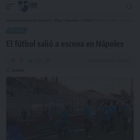
Liga Universitaria de Deportes
>
Blog
>
Deportes
>
Fútbol
>
El fútbol salió a escena en Nápoles
FÚTBOL
El fútbol salió a escena en Nápoles
Tiempo de Lectura: 3 Minuto