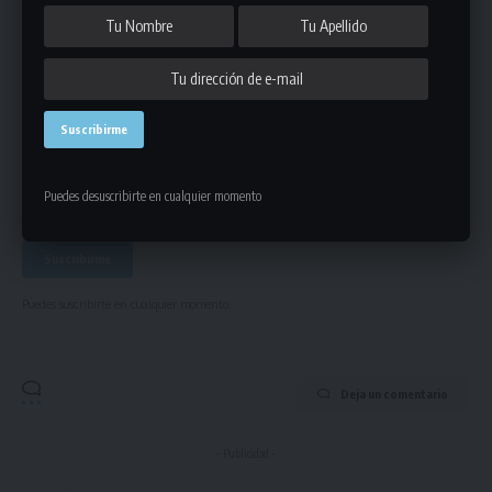
Únete a Nuestro Newsletter
Mantente informado de la últimas novedades de la liga
en tu correo electrónico.
Puedes desuscribirte en cualquier momento
Puedes suscribirte en cualquier momento.
Deja un comentario
- Publicidad -