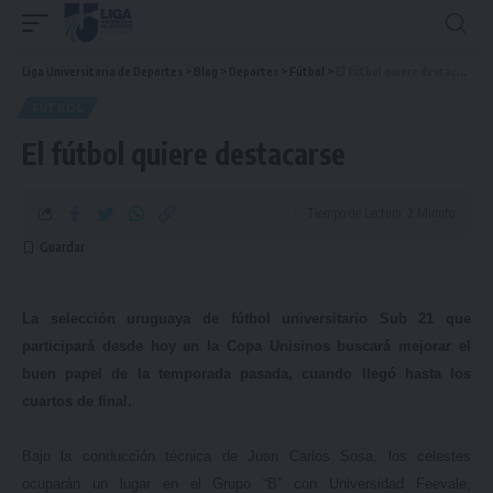
Liga Universitaria de Deportes
>
Blog
>
Deportes
>
Fútbol
>
El fútbol quiere destacarse
FÚTBOL
El fútbol quiere destacarse
Tiempo de Lectura: 2 Minuto
La selección uruguaya de fútbol universitario Sub 21 que
participará desde hoy en la Copa Unisinos buscará mejorar el
buen papel de la temporada pasada, cuando llegó hasta los
cuartos de final.
Bajo la conducción técnica de Juan Carlos Sosa, los celestes
ocuparán un lugar en el Grupo “B” con Universidad Feevale,