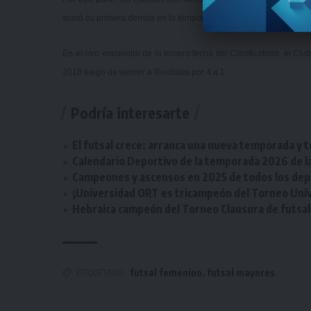
sumó su primera derrota en la temporada.
En el otro encuentro de la tercera fecha del Clasificatorio, el Cl
2018 luego de vencer a Rentistas por 4 a 1.
Podría interesarte
El futsal crece: arranca una nueva temporada y t
Calendario Deportivo de la temporada 2026 de la 
Campeones y ascensos en 2025 de todos los depor
¡Universidad ORT es tricampeón del Torneo Unive
Hebraica campeón del Torneo Clausura de futsal 
ETIQUETADO
futsal femenino
,
futsal mayores