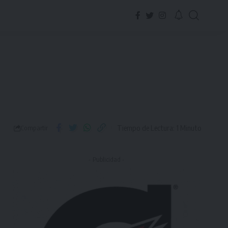
Tiempo de Lectura: 1 Minuto
Compartir
- Publicidad -