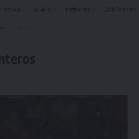
ormativas
Servicios
Institucional
Mis Favoritos
tiene dos punteros
unteros