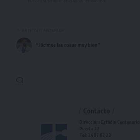
Puedes suscribirte en cualquier momento.
ARTÍCULO ANTERIOR
“Hicimos las cosas muy bien”
Contacto
Dirección: Estadio Centenario
Puerta 22
Tel: 2487 82 23