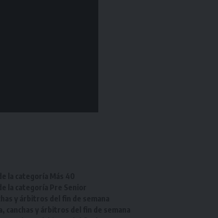
de la categoría Más 40
de la categoría Pre Senior
chas y árbitros del fin de semana
a, canchas y árbitros del fin de semana