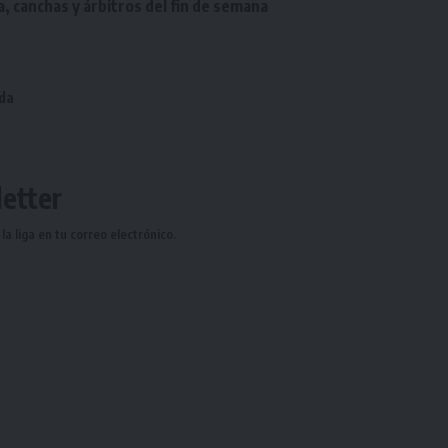
a, canchas y árbitros del fin de semana
da
etter
a liga en tu correo electrónico.