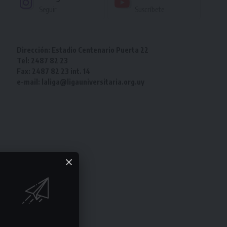
Seguir
Suscríbete
Dirección: Estadio Centenario Puerta 22
Tel: 2487 82 23
Fax: 2487 82 23 int. 14
e-mail: laliga@ligauniversitaria.org.uy