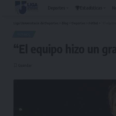
Deportes
Estadísticas
N
Liga Universitaria de Deportes
>
Blog
>
Deportes
>
Fútbol
>
“El equip
FÚTBOL
“El equipo hizo un gr