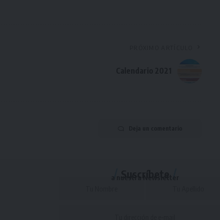
PRÓXIMO ARTÍCULO
Calendario 2021
Deja un comentario
Suscríbete
a nuestra Newsletter