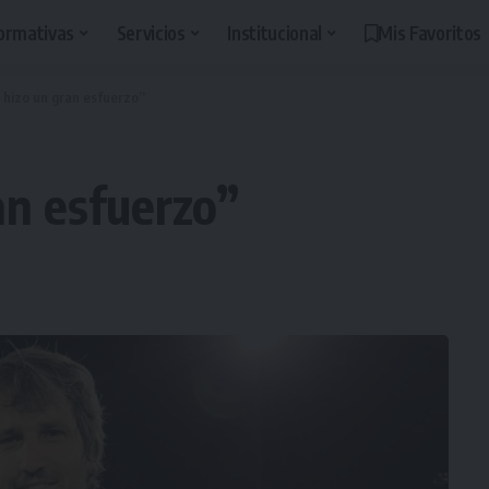
ormativas
Servicios
Institucional
Mis Favoritos
o hizo un gran esfuerzo”
an esfuerzo”