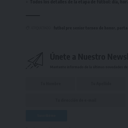
Todos los detalles de la etapa de fútbol: día, hor
ETIQUETADO
futbol pre senior torneo de honor
,
porta
Únete a Nuestro Newsl
Mantente informado de la últimas novedades de l