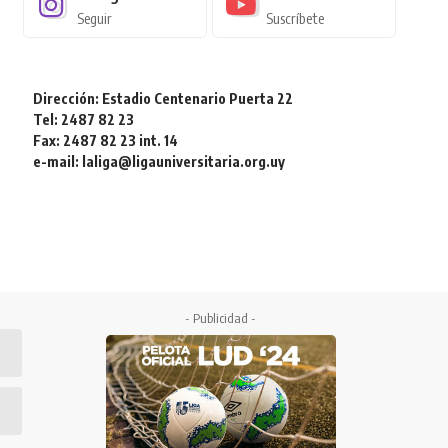
Seguir
Suscríbete
Dirección: Estadio Centenario Puerta 22
Tel: 2487 82 23
Fax: 2487 82 23 int. 14
e-mail: laliga@ligauniversitaria.org.uy
- Publicidad -