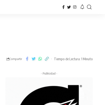
Tiempo de Lectura: 1 Minuto
Compartir
- Publicidad -