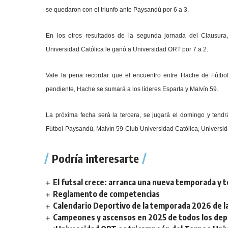
se quedaron con el triunfo ante Paysandú por 6 a 3.
En los otros resultados de la segunda jornada del Clausura
Universidad Católica le ganó a Universidad ORT por 7 a 2.
Vale la pena recordar que el encuentro entre Hache de Fútbo
pendiente, Hache se sumará a los líderes Esparta y Malvín 59.
La próxima fecha será la tercera, se jugará el domingo y tendr
Fútbol-Paysandú, Malvín 59-Club Universidad Católica, Universi
Podría interesarte
El futsal crece: arranca una nueva temporada y t
Reglamento de competencias
Calendario Deportivo de la temporada 2026 de la 
Campeones y ascensos en 2025 de todos los depor