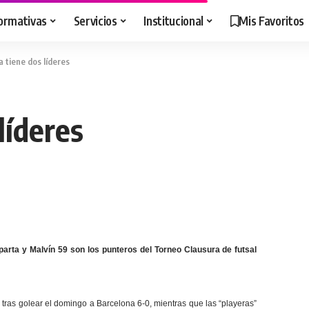
ormativas
Servicios
Institucional
Mis Favoritos
a tiene dos líderes
líderes
arta y Malvín 59 son los punteros del Torneo Clausura de futsal
 tras golear el domingo a Barcelona 6-0, mientras que las “playeras”