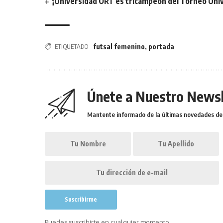
¡Universidad ORT es tricampeón del Torneo Unive
ETIQUETADO
futsal femenino
,
portada
Únete a Nuestro Newsl
Mantente informado de la últimas novedades de l
Puedes suscribirte en cualquier momento.