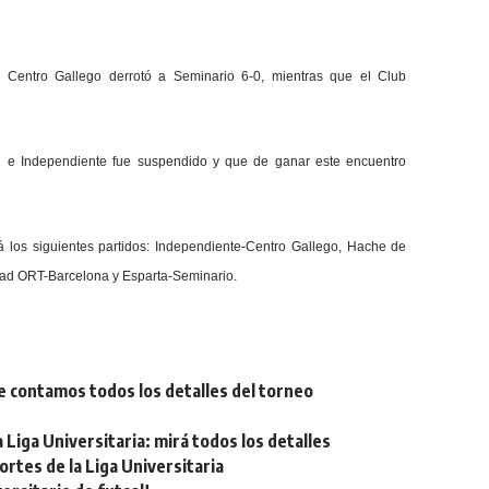
, Centro Gallego derrotó a Seminario 6-0, mientras que el Club
l e Independiente fue suspendido y que de ganar este encuentro
á los siguientes partidos: Independiente-Centro Gallego, Hache de
dad ORT-Barcelona y Esparta-Seminario.
e contamos todos los detalles del torneo
Liga Universitaria: mirá todos los detalles
tes de la Liga Universitaria