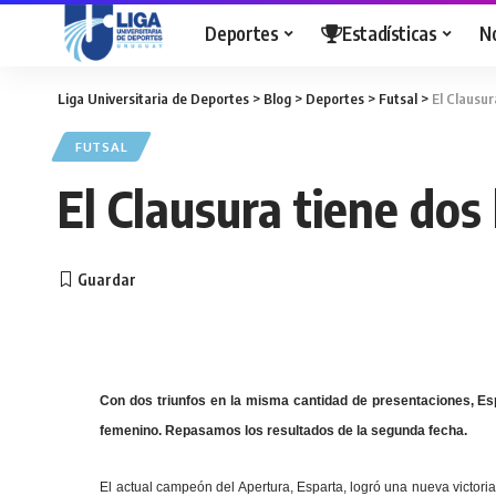
Deportes
Estadísticas
N
Liga Universitaria de Deportes
>
Blog
>
Deportes
>
Futsal
>
El Clausur
FUTSAL
El Clausura tiene dos 
Con dos triunfos en la misma cantidad de presentaciones, Esp
femenino. Repasamos los resultados de la segunda fecha.
El actual campeón del Apertura, Esparta, logró una nueva victoria