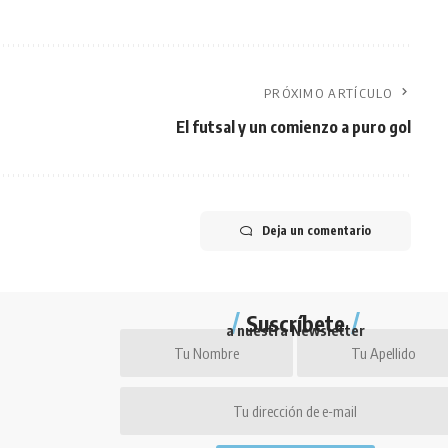
PRÓXIMO ARTÍCULO
El futsal y un comienzo a puro gol
Deja un comentario
Suscríbete
a nuestra Newsletter