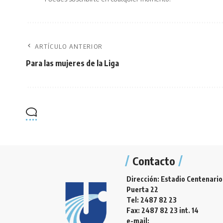
ARTÍCULO ANTERIOR
Para las mujeres de la Liga
Contacto
Dirección: Estadio Centenario
Puerta 22
Tel: 2487 82 23
Fax: 2487 82 23 int. 14
e-mail: