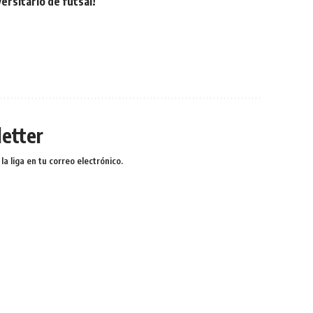
rsitario de futsal!
etter
a liga en tu correo electrónico.