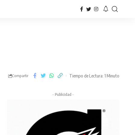
Tiempo de Lectura: 1 Minuto
Compartir
- Publicidad -