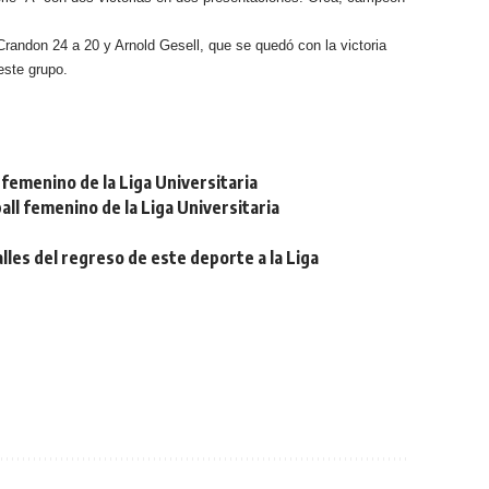
Crandon 24 a 20 y Arnold Gesell, que se quedó con la victoria
este grupo.
femenino de la Liga Universitaria
ll femenino de la Liga Universitaria
lles del regreso de este deporte a la Liga