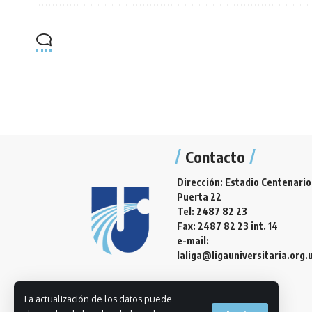
Contacto
Dirección: Estadio Centenario
Puerta 22
Tel: 2487 82 23
Fax: 2487 82 23 int. 14
e-mail:
laliga@ligauniversitaria.org.
La actualización de los datos puede