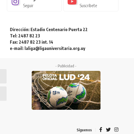
Seguir
Suscríbete
Dirección: Estadio Centenario Puerta 22
Tel: 2487 82 23
Fax: 2487 82 23 int. 14
e-mail: laliga@ligauniversitaria.org.uy
- Publicidad -
Síguenos