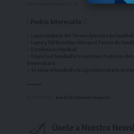
ORT le ganó a Rampla 23 a 18.
Podría interesarte
Layva campeón del Torneo Apertura de handball 
Layva y Old Brendans lideran el Torneo de Handba
Estadísticas Handball
Empieza el handball y te contamos todos los deta
Universitaria
Se viene el handball a la Liga Universitaria de D
ETIQUETADO
handball femenino mayores
Únete a Nuestro Newsl