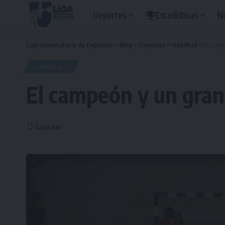
Deportes
Estadísticas
N
Liga Universitaria de Deportes
>
Blog
>
Deportes
>
Handball
>
El camp
HANDBALL
El campeón y un gra