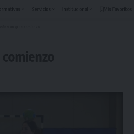
ormativas
Servicios
Institucional
Mis Favoritos
eón y un gran comienzo
n comienzo