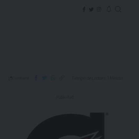
Tiempo de Lectura: 1 Minuto
Compartir
- Publicidad -