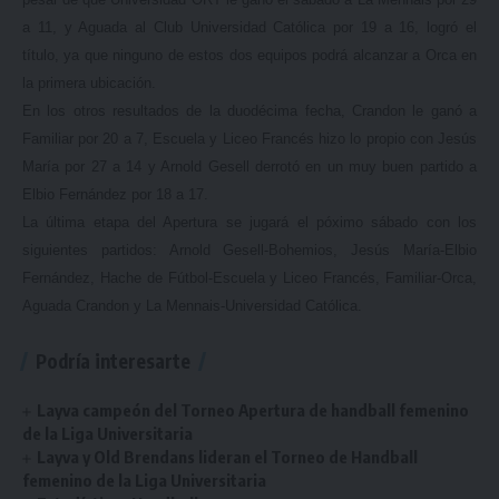
a 11, y Aguada al Club Universidad Católica por 19 a 16, logró el
título, ya que ninguno de estos dos equipos podrá alcanzar a Orca en
la primera ubicación.
En los otros resultados de la duodécima fecha, Crandon le ganó a
Familiar por 20 a 7, Escuela y Liceo Francés hizo lo propio con Jesús
María por 27 a 14 y Arnold Gesell derrotó en un muy buen partido a
Elbio Fernández por 18 a 17.
La última etapa del Apertura se jugará el póximo sábado con los
siguientes partidos: Arnold Gesell-Bohemios, Jesús María-Elbio
Fernández, Hache de Fútbol-Escuela y Liceo Francés, Familiar-Orca,
Aguada Crandon y La Mennais-Universidad Católica.
Podría interesarte
Layva campeón del Torneo Apertura de handball femenino
de la Liga Universitaria
Layva y Old Brendans lideran el Torneo de Handball
femenino de la Liga Universitaria