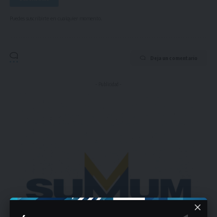
Puedes suscribirte en cualquier momento.
Deja un comentario
- Publicidad -