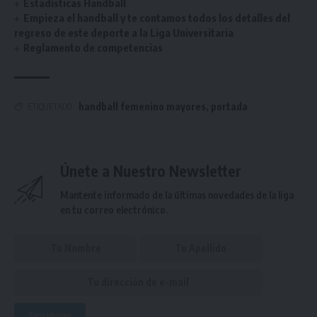
Estadísticas Handball
Empieza el handball y te contamos todos los detalles del
regreso de este deporte a la Liga Universitaria
Reglamento de competencias
handball femenino mayores
,
portada
ETIQUETADO
Únete a Nuestro Newsletter
Mantente informado de la últimas novedades de la liga
en tu correo electrónico.