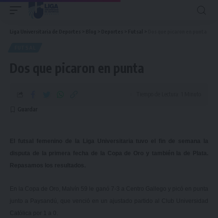
Liga Universitaria de Deportes
>
Blog
>
Deportes
>
Futsal
>
Dos que picaron en punta
FUTSAL
Dos que picaron en punta
Tiempo de Lectura: 1 Minuto
El futsal femenino de la Liga Universitaria tuvo el fin de semana la
disputa de la primera fecha de la Copa de Oro y también la de Plata.
Repasamos los resultados.
En la Copa de Oro, Malvín 59 le ganó 7-3 a Centro Gallego y picó en punta
junto a Paysandú, que venció en un ajustado partido al Club Universidad
Católica por 1 a 0.