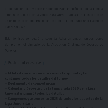
En lo que tiene que ver con la Copa de Plata, también se jugó la primera
jornada en la que Esparta venció 2-0 a Universidad ORT, al tiempo que en
un entretenido partido, Barcelona se quedó con el triunfo ante Hache de
Fútbol por 9 a 4.
Este domingo se jugará la segunda fecha en ambos torneos, como
siempre, en el gimnasio de la Asociación Cristiana de Jóvenes de
Portones.
Podría interesarte
El futsal crece: arranca una nueva temporada y te
contamos todos los detalles del torneo
Reglamento de competencias
Calendario Deportivo de la temporada 2026 de la Liga
Universitaria: mirá todos los detalles
Campeones y ascensos en 2025 de todos los deportes de la
Liga Universitaria