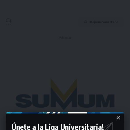
Deja un comentario
- Publicidad -
Únete a la Liga Universitaria!