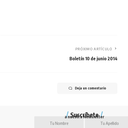
PRÓXIMO ARTÍCULO
Boletín 10 de junio 2014
Deja un comentario
Suscríbete
a nuestra Newsletter