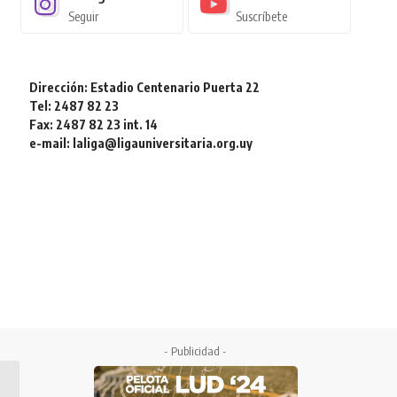
Seguir
Suscríbete
Dirección: Estadio Centenario Puerta 22
Tel: 2487 82 23
Fax: 2487 82 23 int. 14
e-mail: laliga@ligauniversitaria.org.uy
- Publicidad -