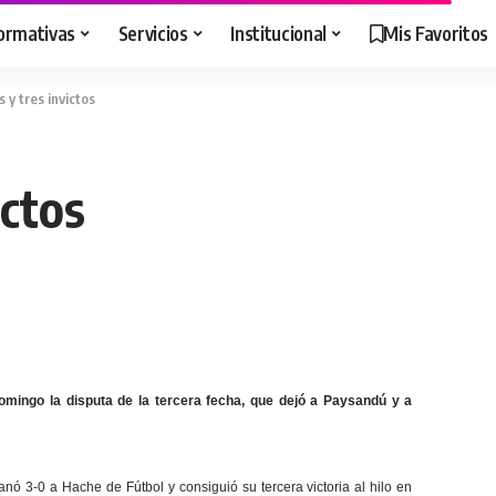
ormativas
Servicios
Institucional
Mis Favoritos
s y tres invictos
ictos
domingo la disputa de la tercera fecha, que dejó a Paysandú y a
nó 3-0 a Hache de Fútbol y consiguió su tercera victoria al hilo en