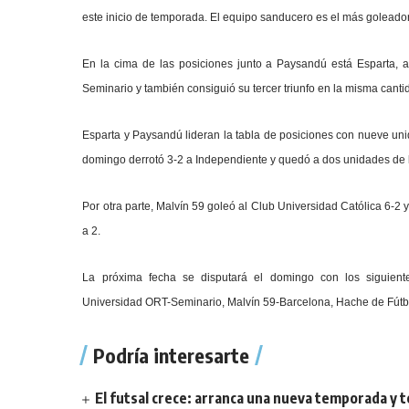
este inicio de temporada. El equipo sanducero es el más goleador
En la cima de las posiciones junto a Paysandú está Esparta, 
Seminario y también consiguió su tercer triunfo en la misma canti
Esparta y Paysandú
lideran la tabla de posiciones con nueve u
domingo derrotó 3-2 a Independiente y quedó a dos unidades de 
Por otra parte, Malvín 59 goleó al Club Universidad Católica 6-2 
a 2.
La próxima fecha se disputará el domingo con los siguiente
Universidad ORT-Seminario, Malvín 59-Barcelona, Hache de Fútbo
Podría interesarte
El futsal crece: arranca una nueva temporada y t