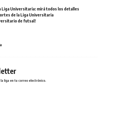
Liga Universitaria: mirá todos los detalles
tes de la Liga Universitaria
rsitario de futsal!
a
etter
a liga en tu correo electrónico.