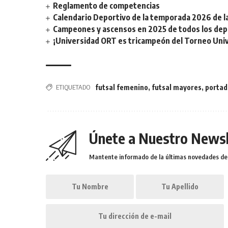
Reglamento de competencias
Calendario Deportivo de la temporada 2026 de la 
Campeones y ascensos en 2025 de todos los depor
¡Universidad ORT es tricampeón del Torneo Unive
ETIQUETADO
futsal femenino
,
futsal mayores
,
portad
Únete a Nuestro Newsl
Mantente informado de la últimas novedades de l