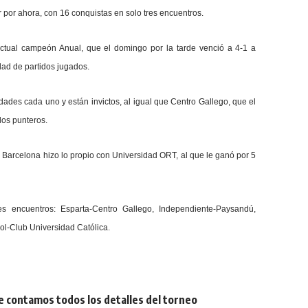
 por ahora, con 16 conquistas en solo tres encuentros.
actual campeón Anual, que el domingo por la tarde venció a 4-1 a
dad de partidos jugados.
nidades cada uno
y están invictos, al igual que Centro Gallego, que el
los punteros.
y Barcelona hizo lo propio con Universidad ORT, al que le ganó por 5
s encuentros: Esparta-Centro Gallego, Independiente-Paysandú,
l-Club Universidad Católica.
e contamos todos los detalles del torneo