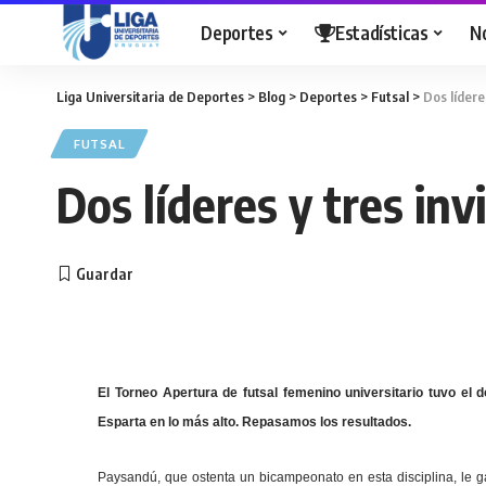
Deportes
Estadísticas
N
Liga Universitaria de Deportes
>
Blog
>
Deportes
>
Futsal
>
Dos lídere
FUTSAL
Dos líderes y tres inv
El Torneo Apertura de futsal femenino universitario tuvo el 
Esparta en lo más alto. Repasamos los resultados.
Paysandú, que ostenta un bicampeonato en esta disciplina, le ga