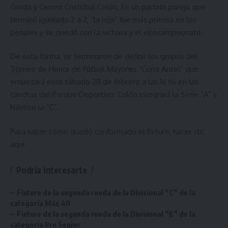
Gorda y Centro Cristóbal Colón. En un partido parejo que
terminó igualado 2 a 2, “la roja” fue más precisa en los
penales y se quedó con la victoria y el vicecampeonato.
De esta forma, se terminaron de definir los grupos del
Torneo de Honor de Fútbol Mayores “Copa Antel” que
empezará este sábado 28 de febrero a las 16 hs en las
canchas del Parque Deportivo: Colón integrará la Serie “A” y
Náutico la “C”.
Para saber cómo quedó conformado el fixture, hacer
clic
aquí
.
Podría interesarte
Fixture de la segunda rueda de la Divisional “C” de la
categoría Más 40
Fixture de la segunda rueda de la Divisional “E” de la
categoría Pre Senior