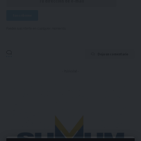
Puedes suscribirte en cualquier momento.
Deja un comentario
- Publicidad -