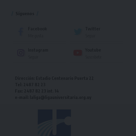
Torneo
Síguenos
Facebook
Twitter
Me gusta
Seguir
Instagram
Youtube
Seguir
Suscríbete
Dirección: Estadio Centenario Puerta 22
Tel: 2487 82 23
Fax: 2487 82 23 int. 14
e-mail: laliga@ligauniversitaria.org.uy