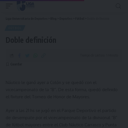
Liga Universitaria de Deportes
>
Blog
>
Deportes
>
Fútbol
>
Doble definición
FÚTBOL
Doble definición
Tiempo de Lectura: 1 Minuto
Náutico le ganó ayer a Colón y se quedó con el
vicecampeonato de la “B”. De esta forma, quedó definido
el fixture del Torneo de Honor de Mayores.
Ayer a las 21 hs se jugó en el Parque Deportivo el partido
de desempate por el vicecampeonato de la divisional “B”
de fútbol mayores entre el Club Náutico Carrasco y Punta