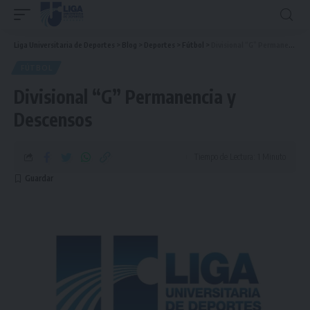
Liga Universitaria de Deportes
>
Blog
>
Deportes
>
Fútbol
>
Divisional “G” Permanencia y Descensos
FÚTBOL
Divisional “G” Permanencia y
Descensos
Tiempo de Lectura: 1 Minuto