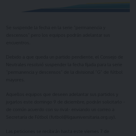
Se suspende la fecha en la serie “permanencia y
descensos” pero los equipos podrán adelantar sus
encuentros.
Debido a que queda un partido pendiente, el Consejo de
Neutrales resolvió suspender la fecha fijada para la serie
“permanencia y descensos” de la divisional “G” de fútbol
mayores.
Aquellos equipos que deseen adelantar sus partidos y
jugarlos este domingo 9 de diciembre, podrán solicitarlo -
de común acuerdo con su rival- enviando un correo a
Secretaría de Fútbol (
futbol@ligauniversitaria.org.uy
).
Las peticiones se recibirán hasta este viernes 7 de