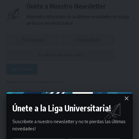
Únete a Nuestro Newsletter
Mantente informado de la últimas novedades de la liga
en tu correo electrónico.
Puedes suscribirte en cualquier momento.
Únete a la Liga Universitaria!
Deja un comentario
Suscribete a nuestro newsletter y no te pierdas las últimas
- Publicidad -
novedades!