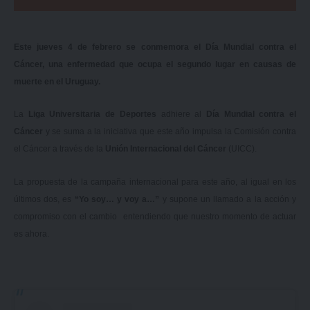
Este jueves 4 de febrero se conmemora el Día Mundial contra el
Cáncer, una enfermedad que ocupa el segundo lugar en causas de
muerte en el Uruguay.
La
Liga Universitaria de Deportes
adhiere al
Día Mundial contra el
Cáncer
y se suma a la iniciativa que este año impulsa la
Comisión contra
el Cáncer
a través de la
Unión Internacional del Cáncer
(UICC).
La propuesta de la campaña internacional para este año, al igual en los
últimos dos, es
“Yo soy… y voy a…”
y supone un llamado a la acción y
compromiso con el cambio entendiendo que nuestro momento de actuar
es ahora.