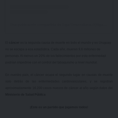
Una publicación compartida de Liga Universitaria (@ligauniversitariauy)
El
cáncer
es la segunda causa de muerte en todo el mundo y en Uruguay
no se escapa a esa estadística. Cada año, mueren 9,6 millones de
personas. Al menos un 20% de los fallecimientos por esta enfermedad
podrían impedirse con el control del tabaquismo a nivel mundial.
En nuestro país, el cáncer ocupa el segundo lugar en causas de muerte
solo detrás de las enfermedades cardiovasculares, y se registran
aproximadamente 16.200 casos nuevos de cáncer al año según datos del
Ministerio de Salud Pública
.
¡Este es un partido que jugamos todos!