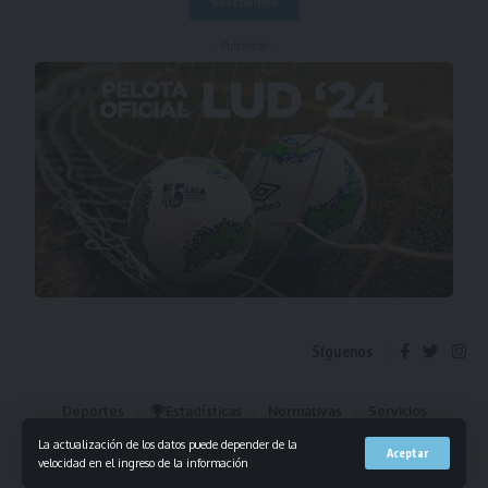
- Publicidad -
Síguenos
Deportes
Estadísticas
Normativas
Servicios
Institucional
Mis Favoritos
La actualización de los datos puede depender de la
Aceptar
velocidad en el ingreso de la información
© 2023 Liga Universitaria de Deportes. Todos los derechos reservados.