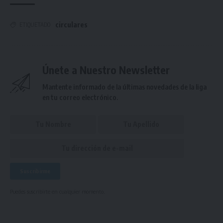
circulares
ETIQUETADO
Únete a Nuestro Newsletter
Mantente informado de la últimas novedades de la liga
en tu correo electrónico.
Puedes suscribirte en cualquier momento.