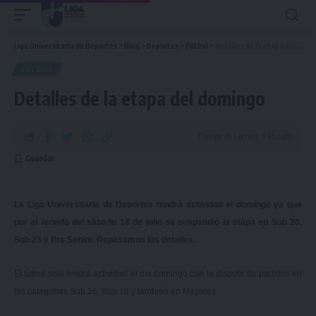
Liga Universitaria de Deportes
>
Blog
>
Deportes
>
Fútbol
>
Detalles de la etapa del domingo
FÚTBOL
Detalles de la etapa del domingo
Tiempo de Lectura: 1 Minuto
La Liga Universitaria de Deportes tendrá actividad el domingo ya que
por el feriado del sábado 18 de julio se suspendió la etapa en Sub 20,
Sub 23 y Pre Senior. Repasamos los detalles.
El fútbol solo tendrá actividad el día domingo con la disputa de partidos en
las categorías Sub 16, Sub 18 y también en Mayores.