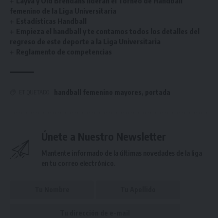
Layva y Old Brendans lideran el Torneo de Handball
femenino de la Liga Universitaria
Estadísticas Handball
Empieza el handball y te contamos todos los detalles del
regreso de este deporte a la Liga Universitaria
Reglamento de competencias
handball femenino mayores
,
portada
ETIQUETADO
Únete a Nuestro Newsletter
Mantente informado de la últimas novedades de la liga
en tu correo electrónico.