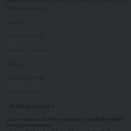
jugarán mañana sábado, mientras que el domingo se disputarán las
finales en ambas ramas.
Femenino
13:30 Rumania – Rusia
16:00 Brasil – Corea del Sur
Masculino
13:30 España – Portugal
16:00 Brasil – Rusia
Podría interesarte
Layva campeón del Torneo Apertura de handball femenino
de la Liga Universitaria