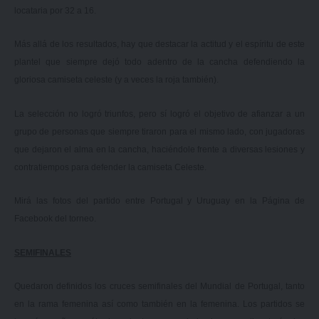
locataria por 32 a 16.
Más allá de los resultados, hay que destacar la actitud y el espíritu de este
plantel que siempre dejó todo adentro de la cancha defendiendo la
gloriosa camiseta celeste (y a veces la roja también).
La selección no logró triunfos, pero sí logró el objetivo de afianzar a un
grupo de personas que siempre tiraron para el mismo lado, con jugadoras
que dejaron el alma en la cancha, haciéndole frente a diversas lesiones y
contratiempos para defender la camiseta Celeste.
Mirá las fotos del partido entre Portugal y Uruguay en la
Página de
Facebook del torneo.
SEMIFINALES
Quedaron definidos los cruces semifinales del Mundial de Portugal, tanto
en la rama femenina así como también en la femenina. Los partidos se