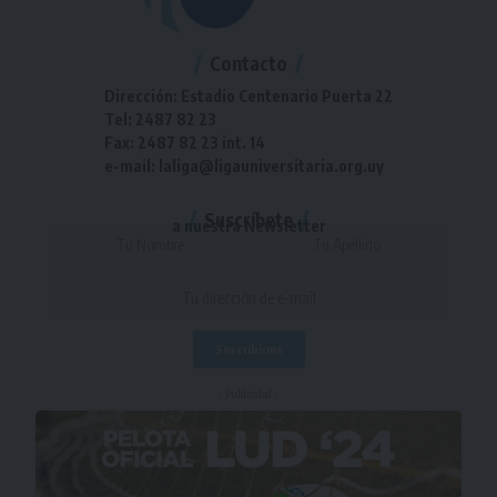
Contacto
Dirección: Estadio Centenario Puerta 22
Tel: 2487 82 23
Fax: 2487 82 23 int. 14
e-mail: laliga@ligauniversitaria.org.uy
Suscríbete
a nuestra Newsletter
- Publicidad -