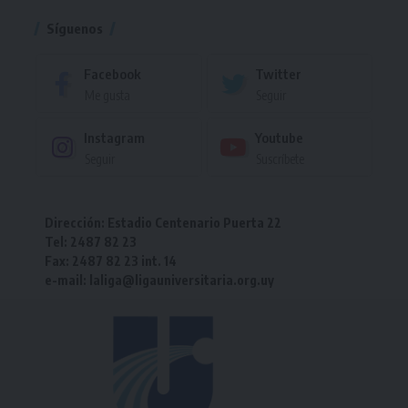
Síguenos
Facebook
Twitter
Me gusta
Seguir
Instagram
Youtube
Seguir
Suscríbete
Dirección: Estadio Centenario Puerta 22
Tel: 2487 82 23
Fax: 2487 82 23 int. 14
e-mail: laliga@ligauniversitaria.org.uy