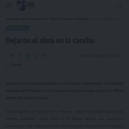
Liga Universitaria de Deportes
>
Blog
>
Deportes
>
Handball
>
Dejaron el alma en la cancha
HANDBALL
Dejaron el alma en la cancha
Tiempo de Lectura: 2 Minuto
Uruguay cerró su participación en el Mundial universitario de handball
femenino de Portugal con derrota ante el seleccionado local en el último
partido del equipo celeste.
Tras el partido de ayer frente a Polonia, donde la Celeste mostró una
notable actuación, sobre todo en el primer tiempo, las uruguayas
enfrentaron a las anfitrionas en un duro encuentro que se cerró con victoria