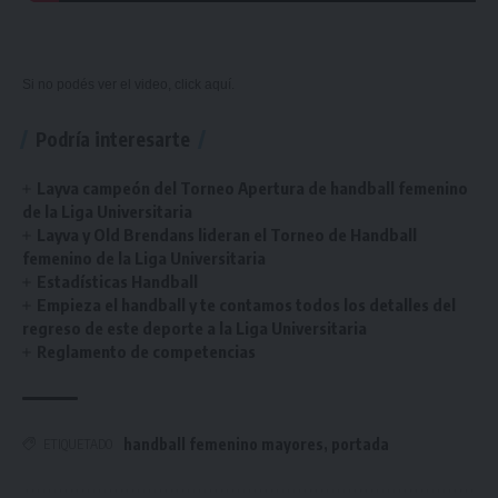
Si no podés ver el video, click
aquí.
Podría interesarte
Layva campeón del Torneo Apertura de handball femenino
de la Liga Universitaria
Layva y Old Brendans lideran el Torneo de Handball
femenino de la Liga Universitaria
Estadísticas Handball
Empieza el handball y te contamos todos los detalles del
regreso de este deporte a la Liga Universitaria
Reglamento de competencias
handball femenino mayores
,
portada
ETIQUETADO