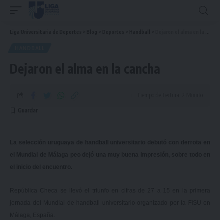
Liga Universitaria de Deportes
>
Blog
>
Deportes
>
Handball
>
Dejaron el alma en la cancha
HANDBALL
Dejaron el alma en la cancha
Tiempo de Lectura: 2 Minuto
La selección uruguaya de handball universitario debutó con derrota en
el Mundial de Málaga peo dejó una muy buena impresión, sobre todo en
el inicio del encuentro.
República Checa se llevó el triunfo en cifras de 27 a 15 en la primera
jornada del Mundial de handball universitario organizado por la FISU en
Málaga, España.