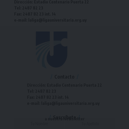
Dirección: Estadio Centenario Puerta 22
Tel: 2487 82 23
Fax: 2487 82 23 int. 14
e-mail: laliga@ligauniversitaria.org.uy
Contacto
Dirección: Estadio Centenario Puerta 22
Tel: 2487 82 23
Fax: 2487 82 23 int. 14
e-mail: laliga@ligauniversitaria.org.uy
Suscríbete
a nuestra Newsletter