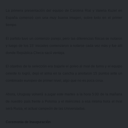
La primera presentación del equipo de Carolina Rial y Valeria Kuzel en
España comenzó con una muy buena imagen, sobre todo en el primer
tiempo.
El partido tuvo un comienzo parejo, pero las diferencias físicas se notaron
y luego de los 15’ iniciales comenzaron a notarse cada vez más y fue allí
donde República Checa sacó ventaja.
El objetivo de la selección era bajarle el goleo al rival de turno y el equipo
celeste lo logró, dejó el alma en la cancha y anotaron 15 puntos ante un
combinado europeo de primer nivel, algo que no es poca cosa.
Ahora, Uruguay volverá a jugar este martes a la hora 5:00 de la mañana
de nuestro país frente a Polonia y el miércoles a esa misma hora el rival
será Rusia, el actual campeón de las Universíadas.
Ceremonia de Inauguración