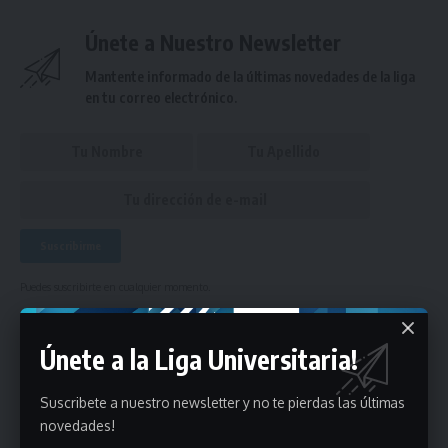
Únete a Nuestro Newsletter
Mantente informado de la últimas novedades de la liga
en tu correo electrónico.
Puedes suscribirte en cualquier momento.
Únete a la Liga Universitaria!
Deja un comentario
Suscribete a nuestro newsletter y no te pierdas las últimas
- Publicidad -
novedades!