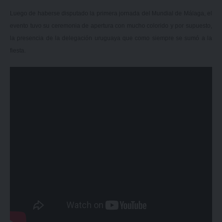
Luego de haberse disputado la primera jornada del Mundial de Málaga, el
evento tuvo su ceremonia de apertura con mucho colorido y por supuesto,
la presencia de la delegación uruguaya que como siempre se sumó a la
fiesta.