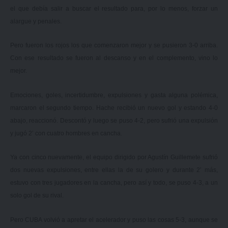
el que debía salir a buscar el resultado para, por lo menos, forzar un
alargue y penales.
Pero fueron los rojos los que comenzaron mejor y se pusieron 3-0 arriba.
Con ese resultado se fueron al descanso y en el complemento, vino lo
mejor.
Emociones, goles, incertidumbre, expulsiones y gasta alguna polémica,
marcaron el segundo tiempo. Hache recibió un nuevo gol y estando 4-0
abajo, reaccionó. Descontó y luego se puso 4-2, pero sufrió una expulsión
y jugó 2’ con cuatro hombres en cancha.
Ya con cinco nuevamente, el equipo dirigido por Agustín Guillemete sufrió
dos nuevas expulsiones, entre ellas la de su golero y durante 2’ más,
estuvo con tres jugadores en la cancha, pero así y todo, se puso 4-3, a un
solo gol de su rival.
Pero CUBA volvió a apretar el acelerador y puso las cosas 5-3, aunque se