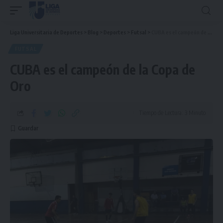
Liga Universitaria de Deportes
>
Blog
>
Deportes
>
Futsal
>
CUBA es el campeón de la Copa de Oro
FUTSAL
CUBA es el campeón de la Copa de
Oro
Tiempo de Lectura: 3 Minuto