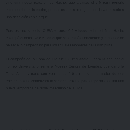
vino una nueva reacción de Hache, que alcanzó el 5-5 para ponerle
incertidumbre a la noche, porque estaba a tres goles de llevar la serie a
una definición con alargue.
Pero eso no sucedió. CUBA se puso 6-5 y luego, sobre el final, Hache
estampó el definitivo 6-6 con el que se terminó el encuentro y la chance de
pelear el bicampeonato para los actuales monarcas de la disciplina.
El campeón de la Copa de Oro fue CUBA y ahora, jugará la final por el
Torneo Universitario frente a Nuestra Señora de Lourdes, que ganó la
Tabla Anual y parte con ventaja de 1-0 en la serie al mejor de dos
encuentros que comenzará la semana próxima para empezar a definir una
nueva temporada del futsal masculino de la Liga.