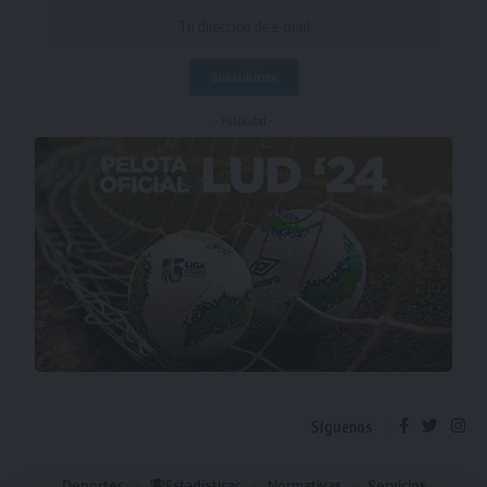
- Publicidad -
Síguenos
Deportes
Estadísticas
Normativas
Servicios