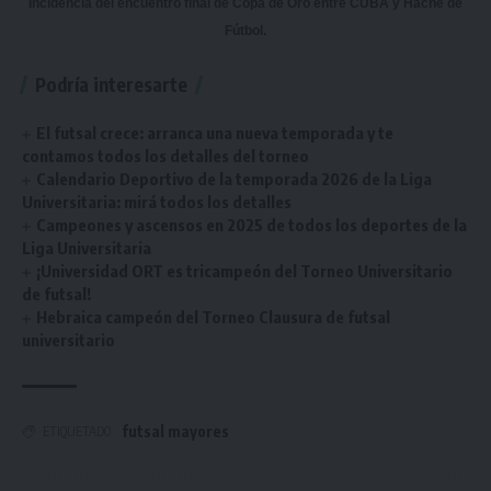
Incidencia del encuentro final de Copa de Oro entre CUBA y Hache de
Fútbol.
Podría interesarte
El futsal crece: arranca una nueva temporada y te
contamos todos los detalles del torneo
Calendario Deportivo de la temporada 2026 de la Liga
Universitaria: mirá todos los detalles
Campeones y ascensos en 2025 de todos los deportes de la
Liga Universitaria
¡Universidad ORT es tricampeón del Torneo Universitario
de futsal!
Hebraica campeón del Torneo Clausura de futsal
universitario
futsal mayores
ETIQUETADO