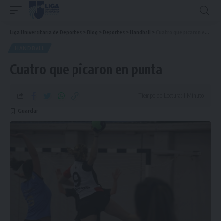
Liga Universitaria de Deportes
>
Blog
>
Deportes
>
Handball
>
Cuatro que picaron en punta
HANDBALL
Cuatro que picaron en punta
Tiempo de Lectura: 1 Minuto