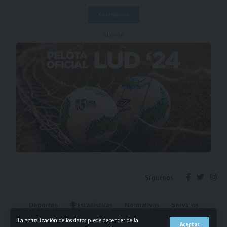
- Publicidad -
Síguenos
Deportes
Estadísticas
Normativas
Servicios
Institucional
Mis Favoritos
La actualización de los datos puede depender de la
Aceptar