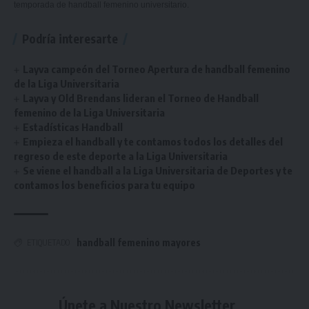
temporada de handball femenino universitario.
Podría interesarte
Layva campeón del Torneo Apertura de handball femenino
de la Liga Universitaria
Layva y Old Brendans lideran el Torneo de Handball
femenino de la Liga Universitaria
Estadísticas Handball
Empieza el handball y te contamos todos los detalles del
regreso de este deporte a la Liga Universitaria
Se viene el handball a la Liga Universitaria de Deportes y te
contamos los beneficios para tu equipo
handball femenino mayores
ETIQUETADO
Únete a Nuestro Newsletter