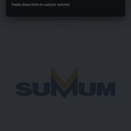
Puedes desuscribirte en cualquier momento
Deja un comentario
- Publicidad -