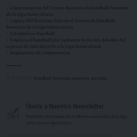
Layva campeón del Torneo Apertura de handball femenino
de la Liga Universitaria
Layva y Old Brendans lideran el Torneo de Handball
femenino de la Liga Universitaria
Estadísticas Handball
Empieza el handball y te contamos todos los detalles del
regreso de este deporte a la Liga Universitaria
Reglamento de competencias
handball femenino mayores
,
portada
ETIQUETADO
Únete a Nuestro Newsletter
Mantente informado de la últimas novedades de la liga
en tu correo electrónico.