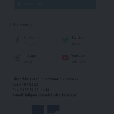
Handball Playa
Torneo
Torneo
Síguenos
Facebook
Twitter
Me gusta
Seguir
Instagram
Youtube
Seguir
Suscríbete
Dirección: Estadio Centenario Puerta 22
Tel: 2487 82 23
Fax: 2487 82 23 int. 14
e-mail: laliga@ligauniversitaria.org.uy