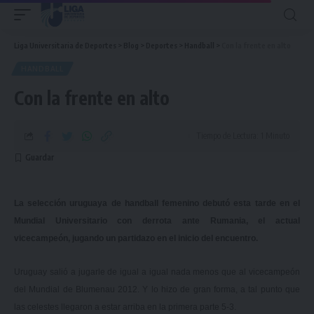
Liga Universitaria de Deportes
>
Blog
>
Deportes
>
Handball
>
Con la frente en alto
HANDBALL
Con la frente en alto
Tiempo de Lectura: 1 Minuto
La selección uruguaya de handball femenino debutó esta tarde en el
Mundial Universitario con derrota ante Rumania, el actual
vicecampeón, jugando un partidazo en el inicio del encuentro.
Uruguay salió a jugarle de igual a igual nada menos que al vicecampeón
del Mundial de Blumenau 2012. Y lo hizo de gran forma, a tal punto que
las celestes llegaron a estar arriba en la primera parte 5-3.