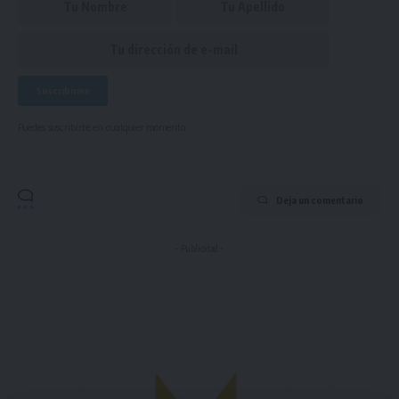
Puedes suscribirte en cualquier momento.
Deja un comentario
- Publicidad -