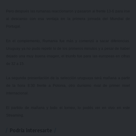
Pero después las rumanas reaccionaron y pasaron al frente 13-6 para irse
al descanso con esa ventaja en la primera jornada del Mundial de
Portugal.
En el complemento, Rumania fue más y comenzó a sacar diferencias.
Uruguay ya no pudo repetir lo de los primeros minutos y a pesar de haber
dejado una muy buena imagen, el triunfo fue para las europeas en cifras
de 32 a 15.
La segunda presentación de la selección uruguaya será mañana a partir
de la hora 8:30 frente a Polonia, otro durísimo rival de primer nivel
internacional.
El partido de mañana y todo el torneo, lo podés ver en vivo en este
Streaming.
Podría interesarte