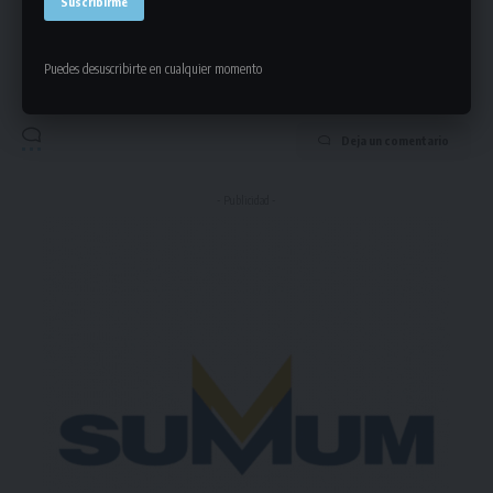
Puedes suscribirte en cualquier momento.
Puedes desuscribirte en cualquier momento
Deja un comentario
- Publicidad -