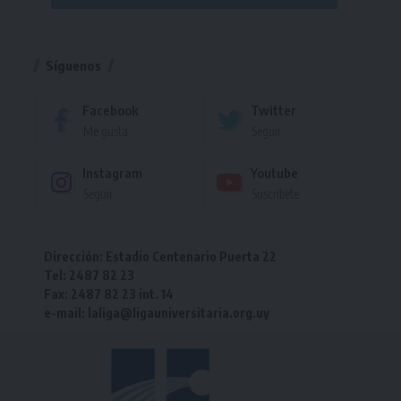
Torneo
Síguenos
Facebook
Twitter
Me gusta
Seguir
Instagram
Youtube
Seguir
Suscríbete
Dirección: Estadio Centenario Puerta 22
Tel: 2487 82 23
Fax: 2487 82 23 int. 14
e-mail: laliga@ligauniversitaria.org.uy