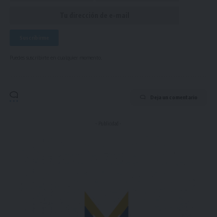
Puedes suscribirte en cualquier momento.
Deja un comentario
- Publicidad -