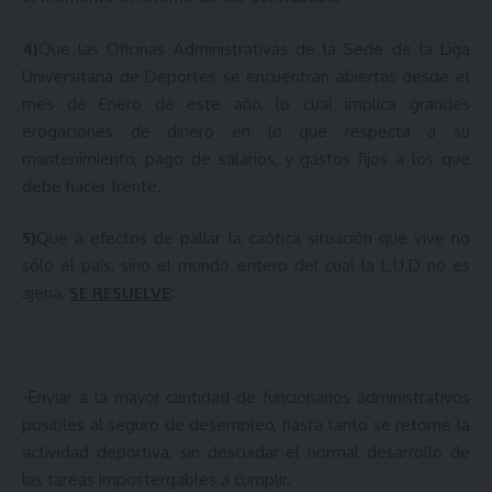
4)
Que las Oficinas Administrativas de la Sede de la Liga
Universitaria de Deportes se encuentran abiertas desde el
mes de Enero de este año, lo cual implica grandes
erogaciones de dinero en lo que respecta a su
mantenimiento, pago de salarios, y gastos fijos a los que
debe hacer frente.
5)
Que a efectos de paliar la caótica situación que vive no
sólo el país, sino el mundo entero del cual la L.U.D no es
ajena,
SE RESUELVE
:
-Enviar a la mayor cantidad de funcionarios administrativos
posibles al seguro de desempleo, hasta tanto se retome la
actividad deportiva, sin descuidar el normal desarrollo de
las tareas impostergables a cumplir.