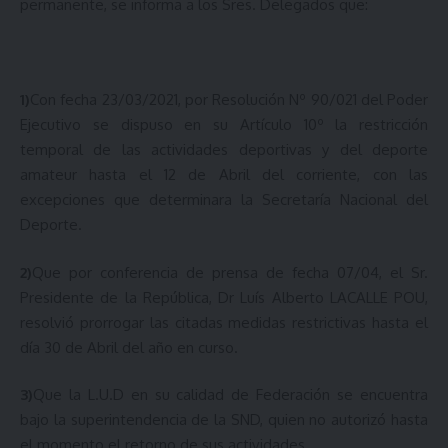
permanente, se informa a los Sres. Delegados que:
1)
Con fecha 23/03/2021, por Resolución Nº 90/021 del Poder
Ejecutivo se dispuso en su Artículo 10º la restricción
temporal de las actividades deportivas y del deporte
amateur hasta el 12 de Abril del corriente, con las
excepciones que determinara la Secretaría Nacional del
Deporte.
2)
Que por conferencia de prensa de fecha 07/04, el Sr.
Presidente de la República, Dr Luís Alberto LACALLE POU,
resolvió prorrogar las citadas medidas restrictivas hasta el
día 30 de Abril del año en curso.
3)
Que la L.U.D en su calidad de Federación se encuentra
bajo la superintendencia de la SND, quien no autorizó hasta
el momento el retorno de sus actividades.