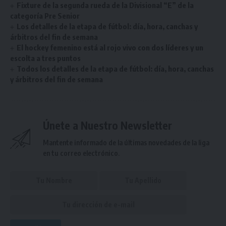
Fixture de la segunda rueda de la Divisional “E” de la
categoría Pre Senior
Los detalles de la etapa de fútbol: día, hora, canchas y
árbitros del fin de semana
El hockey femenino está al rojo vivo con dos líderes y un
escolta a tres puntos
Todos los detalles de la etapa de fútbol: día, hora, canchas
y árbitros del fin de semana
Únete a Nuestro Newsletter
Mantente informado de la últimas novedades de la liga
en tu correo electrónico.