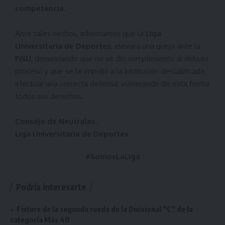
competencia
.
Ante tales hechos, informamos que la
Liga
Universitaria de Deportes
, elevará una queja ante la
FISU
, denunciando que no se dio cumplimiento al debido
proceso y que se le impidió a la institución descalificada,
efectuar una correcta defensa, vulnerando de esta forma
todos sus derechos.
Consejo de Neutrales.
Liga Universitaria de Deportes
#SomosLaLiga
Podría interesarte
Fixture de la segunda rueda de la Divisional “C” de la
categoría Más 40