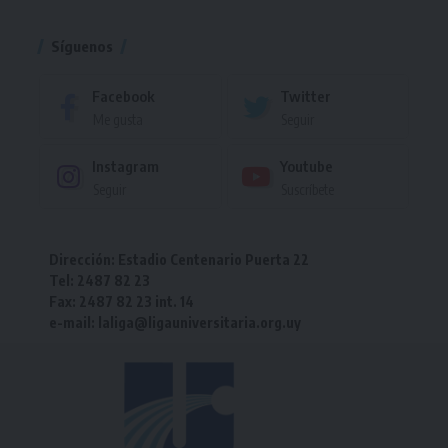
Torneo
Síguenos
Facebook
Twitter
Me gusta
Seguir
Instagram
Youtube
Seguir
Suscríbete
Dirección: Estadio Centenario Puerta 22
Tel: 2487 82 23
Fax: 2487 82 23 int. 14
e-mail: laliga@ligauniversitaria.org.uy