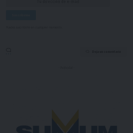
Puedes suscribirte en cualquier momento.
Deja un comentario
- Publicidad -