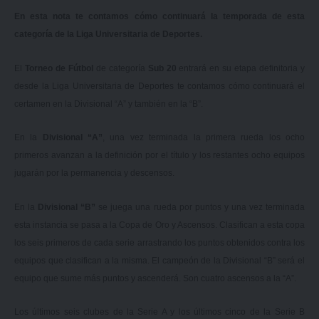
En esta nota te contamos cómo continuará la temporada de esta
categoría de la Liga Universitaria de Deportes.
El
Torneo de Fútbol
de categoría
Sub 20
entrará en su etapa definitoria y
desde la Liga Universitaria de Deportes te contamos cómo continuará el
certamen en la Divisional “A” y también en la “B”.
En la
Divisional “A”
, una vez terminada la primera rueda los ocho
primeros avanzan a la definición por el título y los restantes ocho equipos
jugarán por la permanencia y descensos.
En la
Divisional “B”
se juega una rueda por puntos y una vez terminada
esta instancia se pasa a la Copa de Oro y Ascensos. Clasifican a esta copa
los seis primeros de cada serie arrastrando los puntos obtenidos contra los
equipos que clasifican a la misma. El campeón de la Divisional “B” será el
equipo que sume más puntos y ascenderá. Son cuatro ascensos a la “A”.
Los últimos seis clubes de la Serie A y los últimos cinco de la Serie B