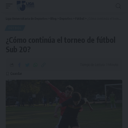
Liga Universitaria de Deportes
>
Blog
>
Deportes
>
Fútbol
>
¿Cómo continúa el torneo de fútbol Sub 20?
FÚTBOL
¿Cómo continúa el torneo de fútbol
Sub 20?
Tiempo de Lectura: 1 Minuto