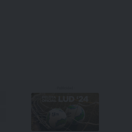
- Publicidad -