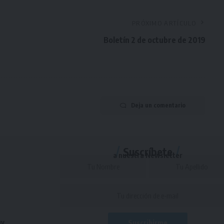
PRÓXIMO ARTÍCULO
Boletín 2 de octubre de 2019
Deja un comentario
Suscríbete
a nuestra Newsletter
uy