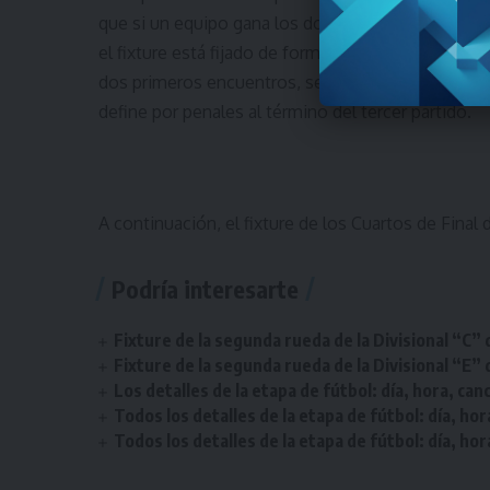
que si un equipo gana los dos primeros no es nece
el fixture está fijado de forma tentativa el posib
dos primeros encuentros, se define en el tercero.
define por penales al término del tercer partido.
A continuación,
el fixture de los Cuartos de Fina
Podría interesarte
Fixture de la segunda rueda de la Divisional “C” 
Fixture de la segunda rueda de la Divisional “E” 
Los detalles de la etapa de fútbol: día, hora, can
Todos los detalles de la etapa de fútbol: día, hor
Todos los detalles de la etapa de fútbol: día, hor