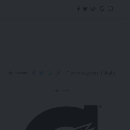
Tiempo de Lectura: 1 Minuto
Compartir
- Publicidad -