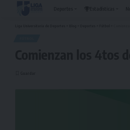
Deportes
Estadísticas
N
Liga Universitaria de Deportes
>
Blog
>
Deportes
>
Fútbol
>
Comienzan
FÚTBOL
Comienzan los 4tos d