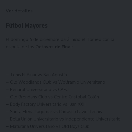
Ver detalles
Fútbol Mayores
El domingo 6 de diciembre dará inicio el Torneo con la
disputa de los
Octavos de Final
:
– Tenis El Pinar vs San Agustín
– Old Woodlands Club vs Wolframio Universitario
– Peñarol Universitario vs CAFU
– Old Brendans Club vs Centro Cristóbal Colón
– Body Factory Universitario vs Juan XXIII
– Santa Elena Lagomar vs Carrasco Lawn Tennis
– Bella Unión Universitario vs Independiente Universitario
– Maturana Universitario vs Old Boys Club