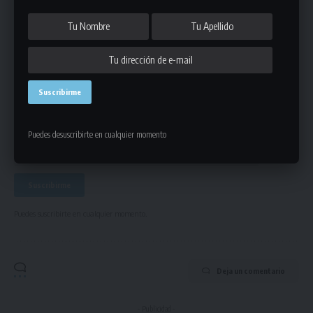
Únete a Nuestro Newsletter
Mantente informado de la últimas novedades de la liga
en tu correo electrónico.
Puedes desuscribirte en cualquier momento
Puedes suscribirte en cualquier momento.
Deja un comentario
- Publicidad -