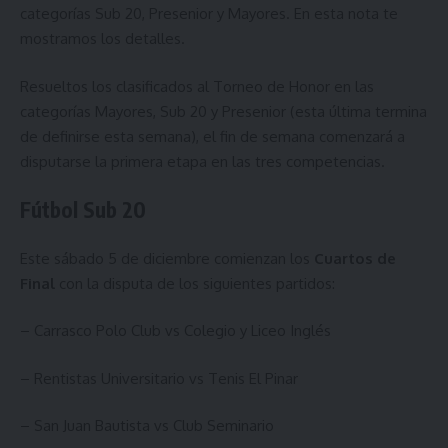
categorías Sub 20, Presenior y Mayores. En esta nota te
mostramos los detalles.
Resueltos los clasificados al Torneo de Honor en las
categorías Mayores, Sub 20 y Presenior (esta última termina
de definirse esta semana), el fin de semana comenzará a
disputarse la primera etapa en las tres competencias.
Fútbol Sub 20
Este sábado 5 de diciembre comienzan los
Cuartos de
Final
con la disputa de los siguientes partidos:
– Carrasco Polo Club vs Colegio y Liceo Inglés
– Rentistas Universitario vs Tenis El Pinar
– San Juan Bautista vs Club Seminario