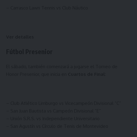
– Carrasco Lawn Tennis vs Club Náutico
Ver detalles
Fútbol Presenior
El sábado, también comenzará a jugarse el Torneo de
Honor Presenior, que inicia en
Cuartos de Final
:
– Club Atlético Limburgo vs Vicecampeón Divisional “C”
– San Juan Bautista vs Campeón Divisional “E”
– Unión S.R.S. vs Independiente Universitario
– San Agustín vs Círculo de Tenis de Montevideo