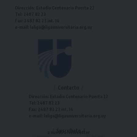
Dirección: Estadio Centenario Puerta 22
Tel: 2487 82 23
Fax: 2487 82 23 int. 14
e-mail: laliga@ligauniversitaria.org.uy
Contacto
Dirección: Estadio Centenario Puerta 22
Tel: 2487 82 23
Fax: 2487 82 23 int. 14
e-mail: laliga@ligauniversitaria.org.uy
Suscríbete
a nuestra Newsletter