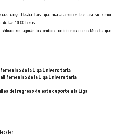
po que dirige Héctor Leis, que mañana virnes buscará su primer
ir de las 16:00 horas.
 sábado se jugarán los partidos definitorios de un Mundial que
femenino de la Liga Universitaria
ll femenino de la Liga Universitaria
lles del regreso de este deporte a la Liga
leccion