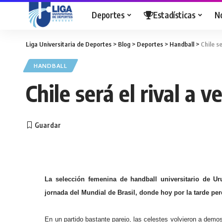
Deportes
Estadísticas
N
Liga Universitaria de Deportes
>
Blog
>
Deportes
>
Handball
>
Chile se
HANDBALL
Chile será el rival a v
La selección femenina de handball universitario de U
jornada del Mundial de Brasil, donde hoy por la tarde pe
En un partido bastante parejo, las celestes volvieron a demos