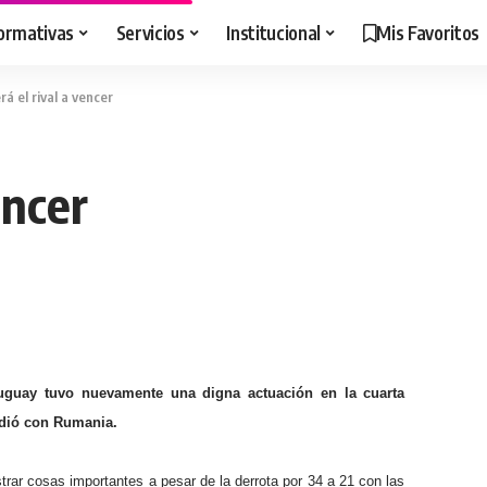
ormativas
Servicios
Institucional
Mis Favoritos
rá el rival a vencer
encer
ruguay tuvo nuevamente una digna actuación en la cuarta
rdió con Rumania.
trar cosas importantes a pesar de la derrota por 34 a 21 con las