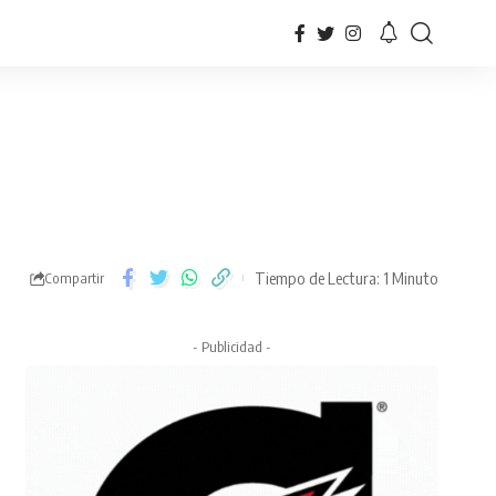
Tiempo de Lectura: 1 Minuto
Compartir
- Publicidad -