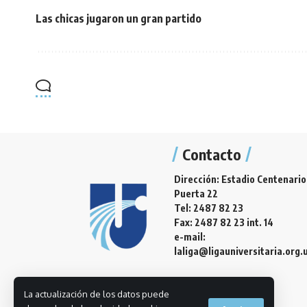
Las chicas jugaron un gran partido
Contacto
Dirección: Estadio Centenario
Puerta 22
Tel: 2487 82 23
Fax: 2487 82 23 int. 14
e-mail:
laliga@ligauniversitaria.org.
La actualización de los datos puede