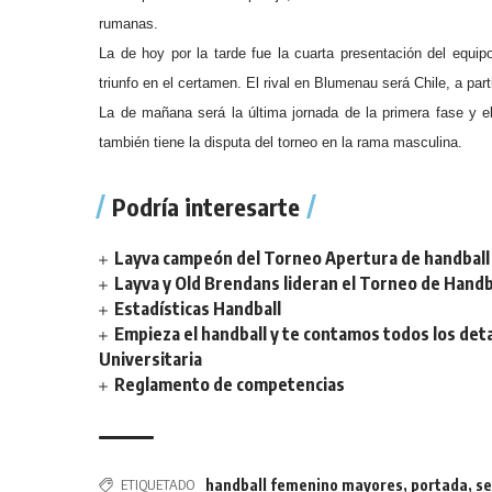
rumanas.
La de hoy por la tarde fue la cuarta presentación del equi
triunfo en el certamen. El rival en Blumenau será Chile, a part
La de mañana será la última jornada de la primera fase y el
también tiene la disputa del torneo en la rama masculina.
Podría interesarte
Layva campeón del Torneo Apertura de handball 
Layva y Old Brendans lideran el Torneo de Handba
Estadísticas Handball
Empieza el handball y te contamos todos los deta
Universitaria
Reglamento de competencias
ETIQUETADO
handball femenino mayores
,
portada
,
se