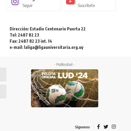
Seguir
Suscríbete
Dirección: Estadio Centenario Puerta 22
Tel: 2487 82 23
Fax: 2487 82 23 int. 14
e-mail: laliga@ligauniversitaria.org.uy
- Publicidad -
Síguenos