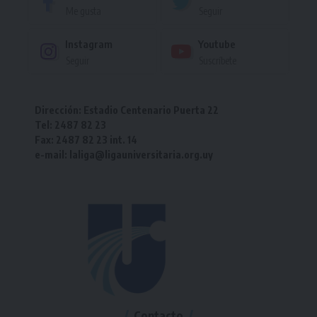
Me gusta
Seguir
Instagram
Youtube
Seguir
Suscríbete
Dirección: Estadio Centenario Puerta 22
Tel: 2487 82 23
Fax: 2487 82 23 int. 14
e-mail: laliga@ligauniversitaria.org.uy
Contacto