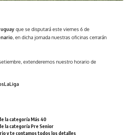
ruguay
que se disputará este viernes 6 de
enario
, en dicha jornada nuestras oficinas cerrarán
e setiembre, extenderemos nuestro horario de
sLaLiga
de la categoría Más 40
de la categoría Pre Senior
rio y te contamos todos los detalles