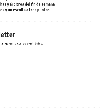
chas y árbitros del fin de semana
res y un escolta a tres puntos
etter
a liga en tu correo electrónico.