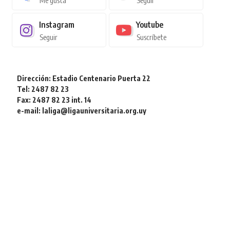
Me gusta
Seguir
Instagram
Youtube
Seguir
Suscríbete
Dirección: Estadio Centenario Puerta 22
Tel: 2487 82 23
Fax: 2487 82 23 int. 14
e-mail: laliga@ligauniversitaria.org.uy