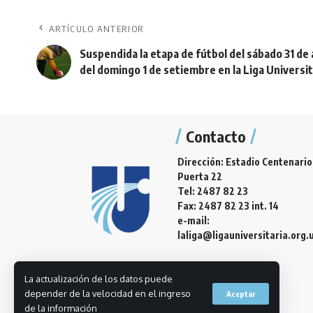
ARTÍCULO ANTERIOR
Suspendida la etapa de fútbol del sábado 31 de
del domingo 1 de setiembre en la Liga Universit
Contacto
Dirección: Estadio Centenario
Puerta 22
Tel: 2487 82 23
Fax: 2487 82 23 int. 14
e-mail:
laliga@ligauniversitaria.org.
La actualización de los datos puede
depender de la velocidad en el ingreso
Aceptar
de la información