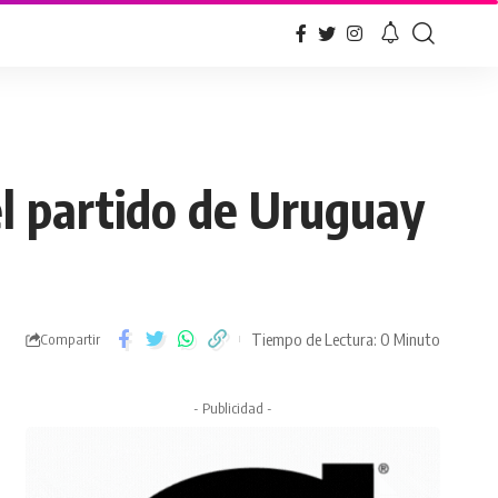
el partido de Uruguay
Tiempo de Lectura: 0 Minuto
Compartir
- Publicidad -