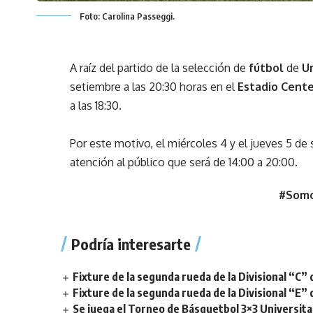
Foto: Carolina Passeggi.
A raíz del partido de la selección de
fútbol
de
U
setiembre a las 20:30 horas en el
Estadio Cent
a las 18:30.
Por este motivo, el miércoles 4 y el jueves 5 d
atención al público que será de 14:00 a 20:00.
#Somo
Podría interesarte
Fixture de la segunda rueda de la Divisional “C” 
Fixture de la segunda rueda de la Divisional “E” 
Se juega el Torneo de Básquetbol 3×3 Universita