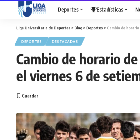
Deportes
Estadísticas
N
Liga Universitaria de Deportes
>
Blog
>
Deportes
>
Cambio de horario 
DEPORTES
DESTACADAS
Cambio de horario de 
el viernes 6 de setie