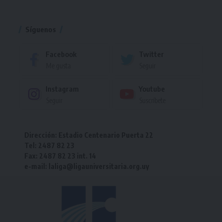
Torneo
Síguenos
Facebook
Twitter
Me gusta
Seguir
Instagram
Youtube
Seguir
Suscríbete
Dirección: Estadio Centenario Puerta 22
Tel: 2487 82 23
Fax: 2487 82 23 int. 14
e-mail: laliga@ligauniversitaria.org.uy