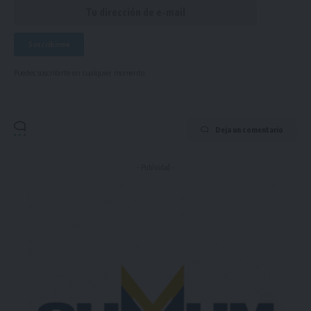
Puedes suscribirte en cualquier momento.
Deja un comentario
- Publicidad -