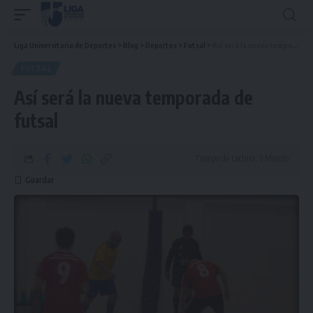
Liga Universitaria de Deportes
>
Blog
>
Deportes
>
Futsal
>
Así será la nueva temporada de futsal
FUTSAL
Así será la nueva temporada de
futsal
Tiempo de Lectura: 3 Minuto