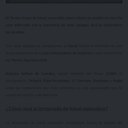
El Torneo Anual de futsal masculino universitario se pondrá en marcha
este miércoles con la presencia de siete equipos. Acá te mostramos
los detalles.
Con siete equipos en competenica, el
futsal
tendrá el comienzo de una
nueva temporada en la
Liga Universitaria de Deportes
y será con el inicio
del
Torneo Apertura 2019
.
Nuestra Señora de Lourdes
, actual campeón del Anual,
CUBA
, el
vicecampeón,
Peñarol
,
Elbio Fernández
,
UT Serviam
,
Rentistas
y
Anglo
serán las instituciones que dirán presentes en este campeonato que se
pondrá en marcha este miércoles.
¿Cómo será la temporada de futsal masculino?
La temporada de futsal masculino universitario tendrá la disputa del