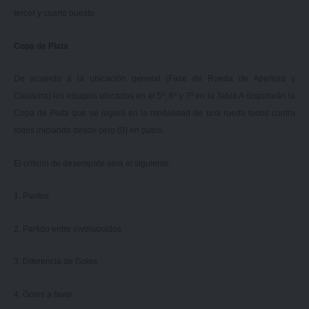
tercer y cuarto puesto
Copa de Plata
De acuerdo a la ubicación general (Fase de Rueda de Apertura y
Clausura) los equipos ubicados en el 5º, 6º y 7º en la Tabla A disputarán la
Copa de Plata que se jugará en la modalidad de una rueda todos contra
todos iniciando desde cero (0) en putos.
El criterio de desempate será el siguiente
1. Puntos
2. Partido entre involucrados
3. Diferencia de Goles
4. Goles a favor