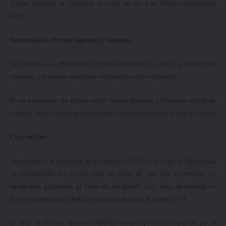
Torneo Apertura, el Clausura, la Copa de Oro y el Torneo Universitario
2019.
Primera fase / Torneo Apertura y Clausura
Se jugarán en la modalidad de todos contra todos a una sola rueda cada
certamen y el equipo que sume más puntos será el campeón.
En el acumulado de puntos entre Torneo Apertura y Clausura estará en
juego la Tabla Anual que determinará las posiciones para la fase de copas.
Copa de Oro
De acuerdo a la ubicación de los equipos (1º, 2º; 3º y 4º) en la Tabla anual
se conformarán los cruces para la Copa de Oro que comenzará en
semifinales jugándose al mejor de un partido y en caso de empate en
tiempo reglamentario, habrá penales de acuerdo al modelo FIFA.
La final se definirá mediante idéntico sistema y no habrá partido por el