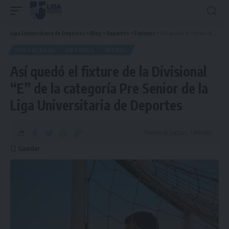
Liga Universitaria de Deportes
>
Blog
>
Deportes
>
Fixtures
>
Así quedó el fixture de la Divisional “E” de la categoría Pre Senior de la Liga Universitaria de Deportes
DESTACADAS
FIXTURES
FÚTBOL
Así quedó el fixture de la Divisional
“E” de la categoría Pre Senior de la
Liga Universitaria de Deportes
Tiempo de Lectura: 1 Minuto