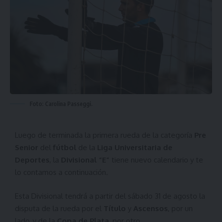
Foto: Carolina Passeggi.
Luego de terminada la primera rueda de la categoría
Pre
Senior
del
fútbol
de la
Liga Universitaria de
Deportes
, la
Divisional “E”
tiene nuevo calendario y te
lo contamos a continuación.
Esta Divisional tendrá a partir del sábado 31 de agosto la
disputa de la rueda por el
Título
y
Ascensos
, por un
lado, y de la
Copa de Plata
, por otro.