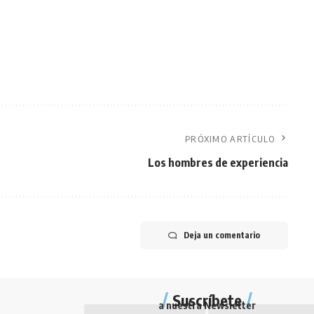
PRÓXIMO ARTÍCULO
Los hombres de experiencia
Deja un comentario
Suscríbete
a nuestra Newsletter