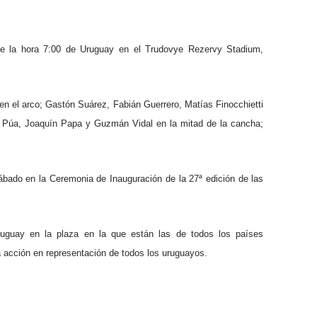
 de la hora 7:00 de Uruguay en el Trudovye Rezervy Stadium,
en el arco; Gastón Suárez, Fabián Guerrero, Matías Finocchietti
o Púa, Joaquín Papa y Guzmán Vidal en la mitad de la cancha;
ábado en la Ceremonia de Inauguración de la 27ª edición de las
ruguay en la plaza en la que están las de todos los países
sa acción en representación de todos los uruguayos.