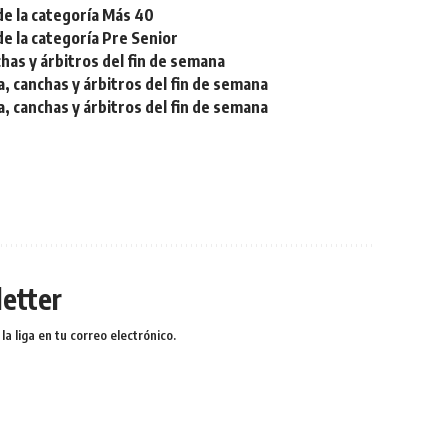
de la categoría Más 40
de la categoría Pre Senior
chas y árbitros del fin de semana
a, canchas y árbitros del fin de semana
a, canchas y árbitros del fin de semana
etter
a liga en tu correo electrónico.