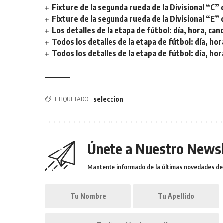
Fixture de la segunda rueda de la Divisional “C” 
Fixture de la segunda rueda de la Divisional “E” 
Los detalles de la etapa de fútbol: día, hora, can
Todos los detalles de la etapa de fútbol: día, hor
Todos los detalles de la etapa de fútbol: día, hor
ETIQUETADO
seleccion
Únete a Nuestro Newsl
Mantente informado de la últimas novedades de l