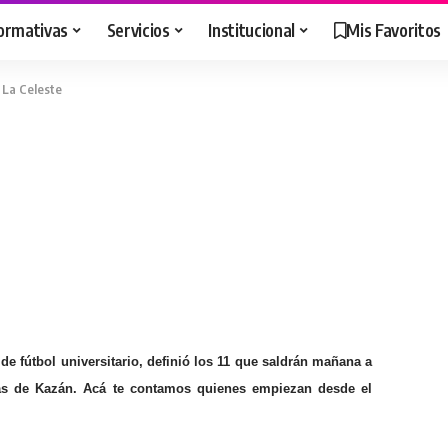
ormativas
Servicios
Institucional
Mis Favoritos
 La Celeste
 de fútbol universitario, definió los 11 que saldrán mañana a
das de Kazán. Acá te contamos quienes empiezan desde el