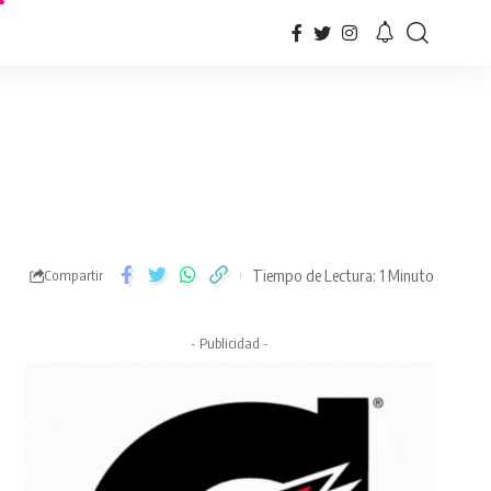
Tiempo de Lectura: 1 Minuto
Compartir
- Publicidad -