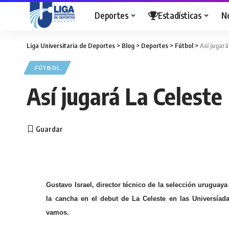
Deportes
Estadísticas
N
Liga Universitaria de Deportes
>
Blog
>
Deportes
>
Fútbol
>
Así jugará
FÚTBOL
Así jugará La Celeste
Gustavo Israel, director técnico de la selección uruguaya
la cancha en el debut de La Celeste en las Universía
vamos.