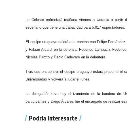
La Celeste enfrentará mañana viernes a Ucrania a partir
escenario que tiene una capacidad para 5.017 espectadores.
El equipo uruguayo saldrá a la cancha con Felipe Fernández 
y Fabián Aicardi en la defensa; Federico Lambach, Federic
Nicolás Pirotto y Pablo Carlevaro en la delantera.
Tras ese encuentro, el equipo uruguayo estará presente el s
Universíadas y volverá a jugar el lunes.
La delegación tuvo hoy el izamiento de la bandera de U
participantes y Diego Álvarez fue el encargado de realizar e
Podría interesarte