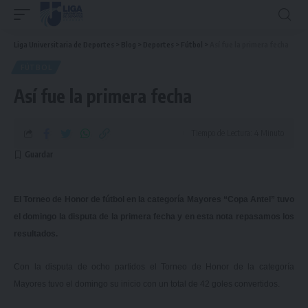
Liga Universitaria de Deportes
>
Blog
>
Deportes
>
Fútbol
>
Así fue la primera fecha
FÚTBOL
Así fue la primera fecha
Tiempo de Lectura: 4 Minuto
El Torneo de Honor de fútbol en la categoría Mayores “Copa Antel” tuvo
el domingo la disputa de la primera fecha y en esta nota repasamos los
resultados.
Con la disputa de ocho partidos el Torneo de Honor de la categoría
Mayores tuvo el domingo su inicio con un total de 42 goles convertidos.