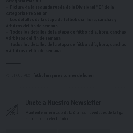
categoría Más 40
Fixture de la segunda rueda de la Divisional “E” de la
categoría Pre Senior
Los detalles de la etapa de fútbol: día, hora, canchas y
árbitros del fin de semana
Todos los detalles de la etapa de fútbol: día, hora, canchas
y árbitros del fin de semana
Todos los detalles de la etapa de fútbol: día, hora, canchas
y árbitros del fin de semana
futbol mayores torneo de honor
ETIQUETADO
Únete a Nuestro Newsletter
Mantente informado de la últimas novedades de la liga
en tu correo electrónico.