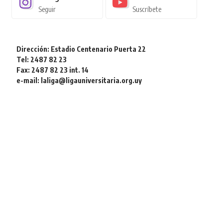
Seguir
Suscríbete
Dirección: Estadio Centenario Puerta 22
Tel: 2487 82 23
Fax: 2487 82 23 int. 14
e-mail: laliga@ligauniversitaria.org.uy