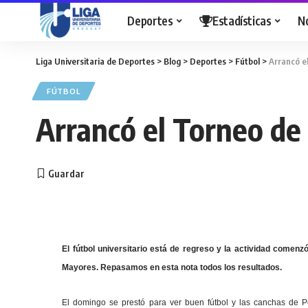
Deportes
Estadísticas
N
Liga Universitaria de Deportes
>
Blog
>
Deportes
>
Fútbol
>
Arrancó e
FÚTBOL
Arrancó el Torneo de
El fútbol universitario está de regreso y la actividad comen
Mayores. Repasamos en esta nota todos los resultados.
El domingo se prestó para ver buen fútbol y las canchas de Peñ