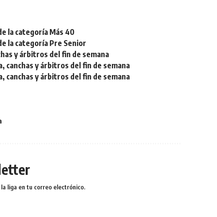
de la categoría Más 40
de la categoría Pre Senior
chas y árbitros del fin de semana
a, canchas y árbitros del fin de semana
a, canchas y árbitros del fin de semana
a
etter
a liga en tu correo electrónico.