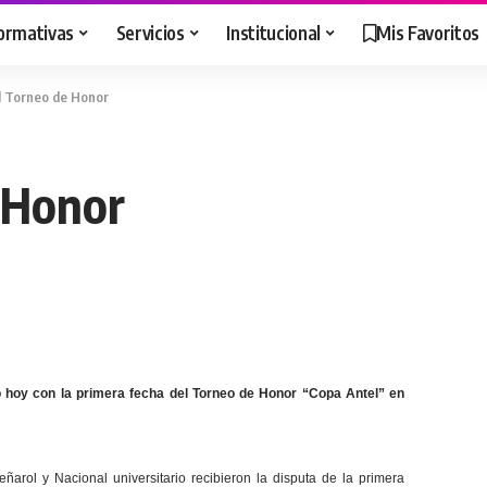
ormativas
Servicios
Institucional
Mis Favoritos
l Torneo de Honor
 Honor
zó hoy con la primera fecha del Torneo de Honor “Copa Antel” en
arol y Nacional universitario recibieron la disputa de la primera