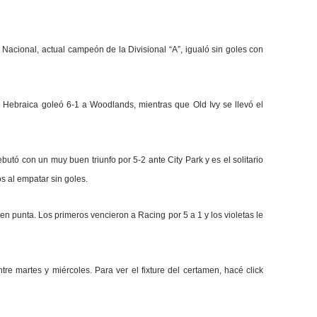
, Nacional, actual campeón de la Divisional “A”, igualó sin goles con
. Hebraica goleó 6-1 a Woodlands, mientras que Old Ivy se llevó el
butó con un muy buen triunfo por 5-2 ante City Park y es el solitario
os al empatar sin goles.
en punta. Los primeros vencieron a Racing por 5 a 1 y los violetas le
e martes y miércoles. Para ver el fixture del certamen, hacé click