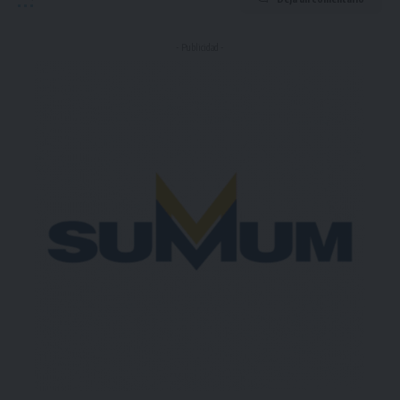
- Publicidad -