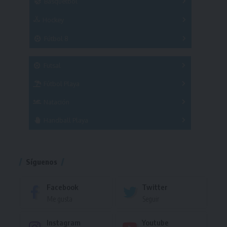
Básquetbol
Hockey
A
B
3x3
Fútbol 8
A
B
C
SUB 21
Masculino
Futsal
Femenino
Fútbol Playa
Masculino
Femenino
Natación
Torneo
Handball Playa
Torneo
Torneo
Síguenos
Facebook
Twitter
Me gusta
Seguir
Instagram
Youtube