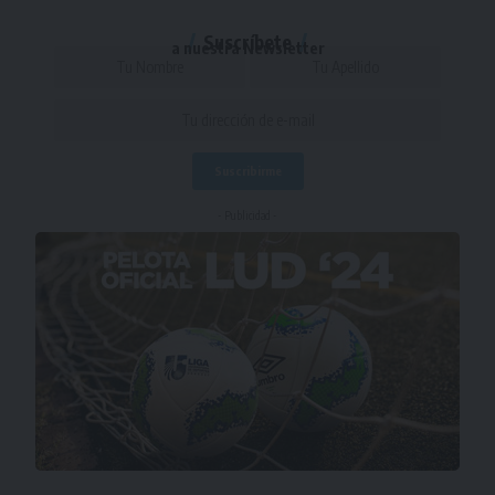
Suscríbete
a nuestra Newsletter
- Publicidad -