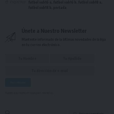
futbol sub16 a
,
futbol sub16 b
,
futbol sub18 a
,
ETIQUETADO
futbol sub18 b
,
portada
Únete a Nuestro Newsletter
Mantente informado de la últimas novedades de la liga
en tu correo electrónico.
Puedes suscribirte en cualquier momento.
Deja un comentario