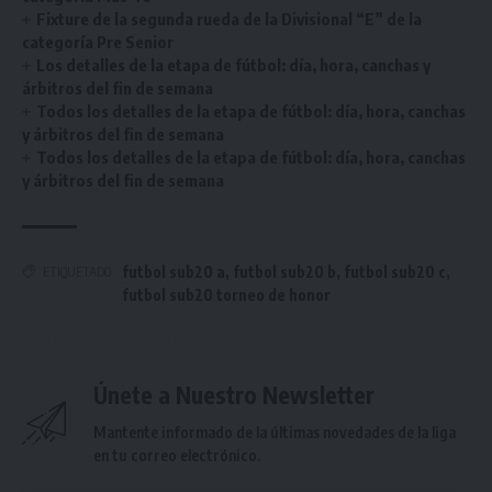
Fixture de la segunda rueda de la Divisional “E” de la
categoría Pre Senior
Los detalles de la etapa de fútbol: día, hora, canchas y
árbitros del fin de semana
Todos los detalles de la etapa de fútbol: día, hora, canchas
y árbitros del fin de semana
Todos los detalles de la etapa de fútbol: día, hora, canchas
y árbitros del fin de semana
futbol sub20 a
,
futbol sub20 b
,
futbol sub20 c
,
ETIQUETADO
futbol sub20 torneo de honor
Únete a Nuestro Newsletter
Mantente informado de la últimas novedades de la liga
en tu correo electrónico.