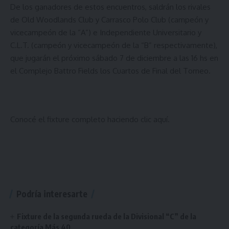
De los ganadores de estos encuentros, saldrán los rivales
de Old Woodlands Club y Carrasco Polo Club (campeón y
vicecampeón de la “A”) e Independiente Universitario y
C.L.T. (campeón y vicecampeón de la “B” respectivamente),
que jugarán el próximo sábado 7 de diciembre a las 16 hs en
el Complejo Battro Fields los Cuartos de Final del Torneo.
Conocé el fixture completo haciendo
clic aquí
.
Podría interesarte
Fixture de la segunda rueda de la Divisional “C” de la
categoría Más 40