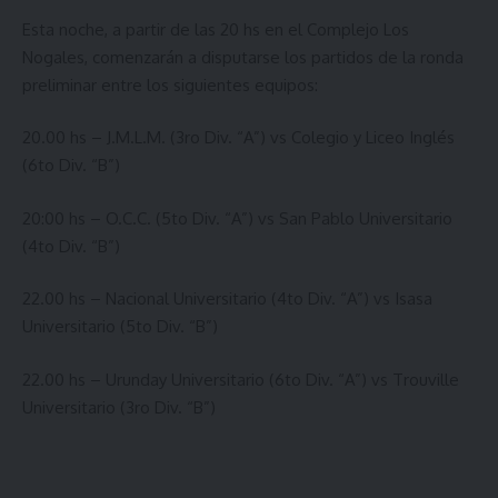
Esta noche, a partir de las 20 hs en el Complejo Los
Nogales, comenzarán a disputarse los partidos de la ronda
preliminar entre los siguientes equipos:
20.00 hs – J.M.L.M. (3ro Div. “A”) vs Colegio y Liceo Inglés
(6to Div. “B”)
20:00 hs – O.C.C. (5to Div. “A”) vs San Pablo Universitario
(4to Div. “B”)
22.00 hs – Nacional Universitario (4to Div. “A”) vs Isasa
Universitario (5to Div. “B”)
22.00 hs – Urunday Universitario (6to Div. “A”) vs Trouville
Universitario (3ro Div. “B”)