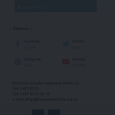
Handball Playa
Torneo
Torneo
Síguenos
Facebook
Twitter
Me gusta
Seguir
Instagram
Youtube
Seguir
Suscríbete
Dirección: Estadio Centenario Puerta 22
Tel: 2487 82 23
Fax: 2487 82 23 int. 14
e-mail: laliga@ligauniversitaria.org.uy