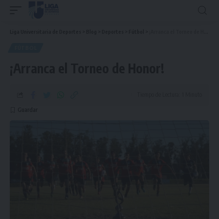
Liga Universitaria de Deportes
>
Blog
>
Deportes
>
Fútbol
>
¡Arranca el Torneo de Honor!
FÚTBOL
¡Arranca el Torneo de Honor!
Tiempo de Lectura: 1 Minuto