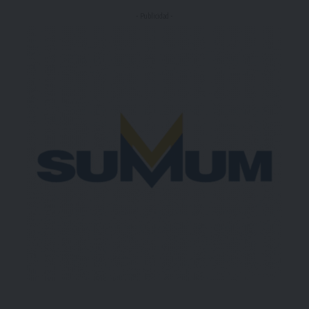
- Publicidad -