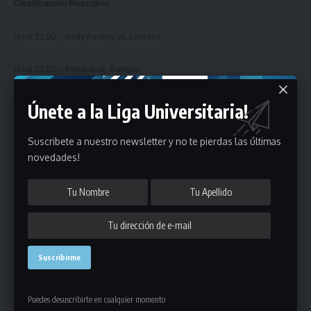
Clasificatorio Masculino
Hora 21:00 – Body Factory vs. Lourdes
Hora 22:00 – Peñarol vs. Rampla
Libre: La Chacra
Únete a la Liga Universitaria!
Torneo Apertura Femenino
Suscribete a nuestro newsletter y no te pierdas las últimas
novedades!
Hora 21:00 – San Agustín vs. Seminario
Libre: Preselección Universitaria.
Adjuntamos fixture del Torneo de Fútbol 7 en la rama femenina y también
masculina.
Puedes desuscribirte en cualquier momento