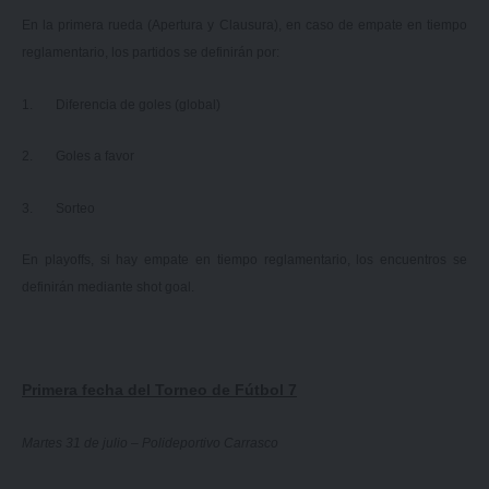
En la primera rueda (Apertura y Clausura), en caso de empate en tiempo
reglamentario, los partidos se definirán por:
1. Diferencia de goles (global)
2. Goles a favor
3. Sorteo
En playoffs, si hay empate en tiempo reglamentario, los encuentros se
definirán mediante shot goal.
Primera fecha del Torneo de Fútbol 7
Martes 31 de julio – Polideportivo Carrasco