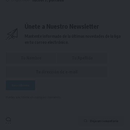
Únete a Nuestro Newsletter
Mantente informado de la últimas novedades de la liga
en tu correo electrónico.
Puedes suscribirte en cualquier momento.
Deja un comentario