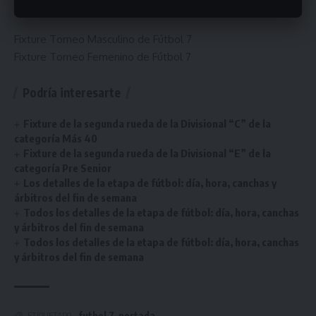
¡Éxitos para todos los equipos participantes!
Fixture Torneo Masculino de Fútbol 7
Fixture Torneo Femenino de Fútbol 7
Podría interesarte
Fixture de la segunda rueda de la Divisional “C” de la
categoría Más 40
Fixture de la segunda rueda de la Divisional “E” de la
categoría Pre Senior
Los detalles de la etapa de fútbol: día, hora, canchas y
árbitros del fin de semana
Todos los detalles de la etapa de fútbol: día, hora, canchas
y árbitros del fin de semana
Todos los detalles de la etapa de fútbol: día, hora, canchas
y árbitros del fin de semana
futbol 7
,
portada
ETIQUETADO