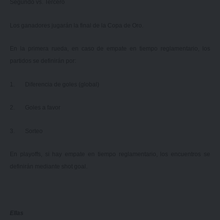
Segundo vs. Tercero
Los ganadores jugarán la final de la Copa de Oro.
En la primera rueda, en caso de empate en tiempo reglamentario, los
partidos se definirán por:
1. Diferencia de goles (global)
2. Goles a favor
3. Sorteo
En playoffs, si hay empate en tiempo reglamentario, los encuentros se
definirán mediante shot goal.
Ellas