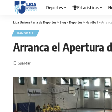
Deportes
Estadísticas
N
Liga Universitaria de Deportes
>
Blog
>
Deportes
>
Handball
>
Arranca
HANDBALL
Arranca el Apertura 