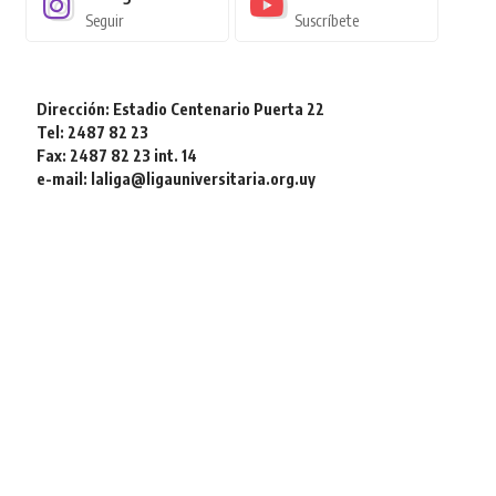
Seguir
Suscríbete
Dirección: Estadio Centenario Puerta 22
Tel: 2487 82 23
Fax: 2487 82 23 int. 14
e-mail: laliga@ligauniversitaria.org.uy