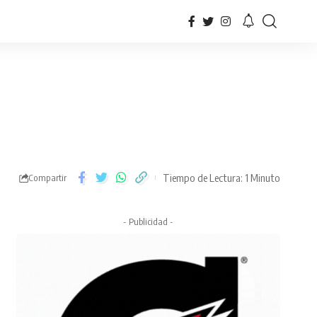
Tiempo de Lectura: 1 Minuto
Compartir
- Publicidad -