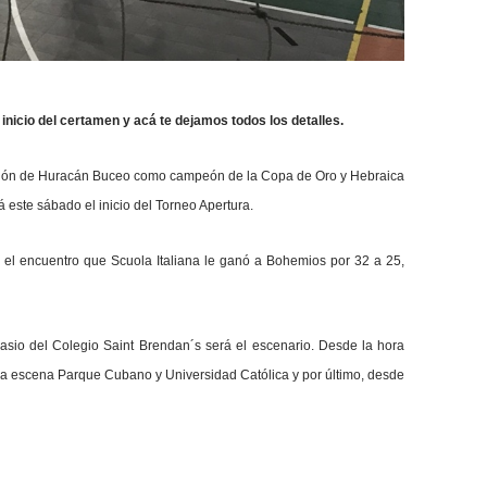
inicio del certamen y acá te dejamos todos los detalles.
ción de
Huracán Buceo como campeón de la Copa de Oro
y
Hebraica
rá este sábado el inicio del Torneo Apertura.
el encuentro que Scuola Italiana le ganó a Bohemios por 32 a 25,
asio del Colegio Saint Brendan´s será el escenario. Desde la hora
 a escena Parque Cubano y Universidad Católica y por último, desde