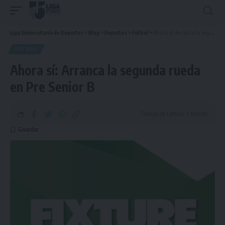
Liga Universitaria de Deportes
>
Blog
>
Deportes
>
Fútbol
>
Ahora sí: Arranca la segunda rueda en Pre Senior B
FÚTBOL
Ahora sí: Arranca la segunda rueda
en Pre Senior B
Tiempo de Lectura: 1 Minuto