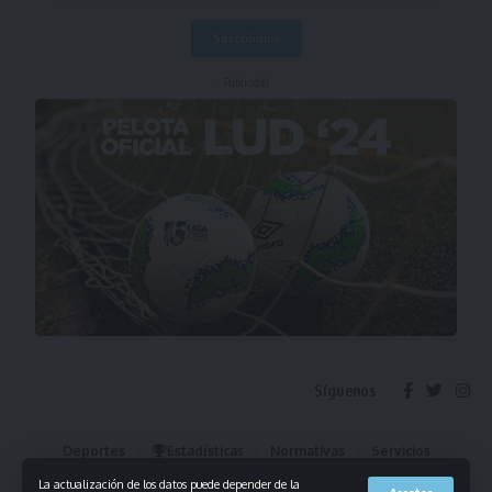
- Publicidad -
Síguenos
Deportes
Estadísticas
Normativas
Servicios
Institucional
Mis Favoritos
La actualización de los datos puede depender de la